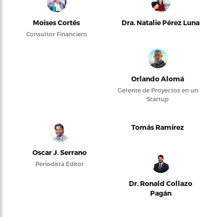
Moises Cortés
Dra. Natalie Pérez Luna
Consultor Financiero
Orlando Alomá
Gerente de Proyectos en un
Startup
Tomás Ramírez
Oscar J. Serrano
Periodista Editor
Dr. Ronald Collazo
Pagán