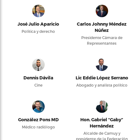
José Julio Aparicio
Carlos Johnny Méndez
Núñez
Política y derecho
Presidente Cámara de
Representantes
Dennis Dávila
Lic Eddie López Serrano
Cine
Abogado y analista político
González Pons MD
Hon. Gabriel “Gaby”
Hernández
Médico radiólogo
Alcalde de Camuy y
presidente de la Federación