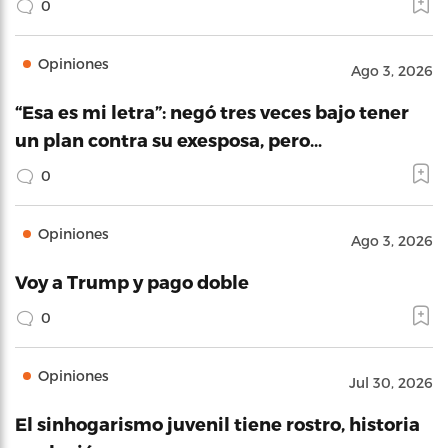
0
Opiniones
Ago 3, 2026
“Esa es mi letra”: negó tres veces bajo tener
un plan contra su exesposa, pero…
0
Opiniones
Ago 3, 2026
Voy a Trump y pago doble
0
Opiniones
Jul 30, 2026
El sinhogarismo juvenil tiene rostro, historia