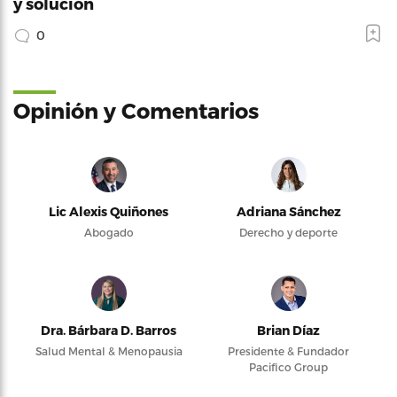
y solución
0
Opinión y Comentarios
Lic Alexis Quiñones
Adriana Sánchez
Abogado
Derecho y deporte
Dra. Bárbara D. Barros
Brian Díaz
Salud Mental & Menopausia
Presidente & Fundador
Pacifico Group