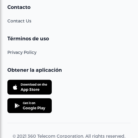
Contacto
Contact Us
Términos de uso
Privacy Policy
Obtener la aplicación
Download on the
App Store
Get it on
Google Play
© 2021 360 Telecom Corporation. All rights reserved.