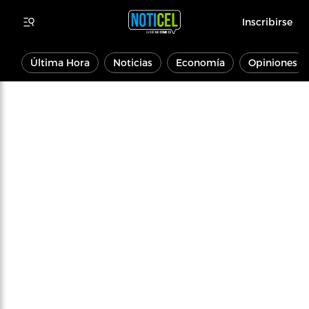
Inscribirse
Última Hora
Noticias
Economía
Opiniones