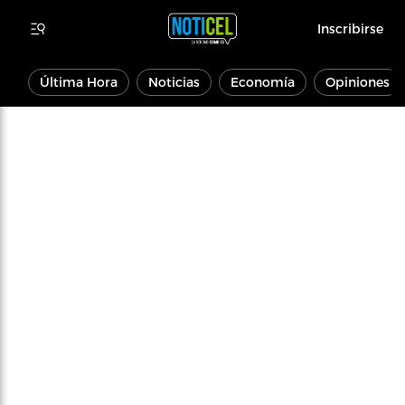
Inscribirse
Última Hora
Noticias
Economía
Opiniones