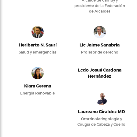
Alcalde de Camuy y
presidente de la Federación
de Alcaldes
Heriberto N. Saurí
Lic Jaime Sanabria
Salud y emergencias
Profesor de derecho
Lcdo Josué Cardona
Hernández
Kiara Gerena
Energía Renovable
Laureano Giraldez MD
Otorrinolaringología y
Cirugía de Cabeza y Cuello