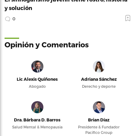
y solución
0
Opinión y Comentarios
Lic Alexis Quiñones
Adriana Sánchez
Abogado
Derecho y deporte
Dra. Bárbara D. Barros
Brian Díaz
Salud Mental & Menopausia
Presidente & Fundador
Pacifico Group