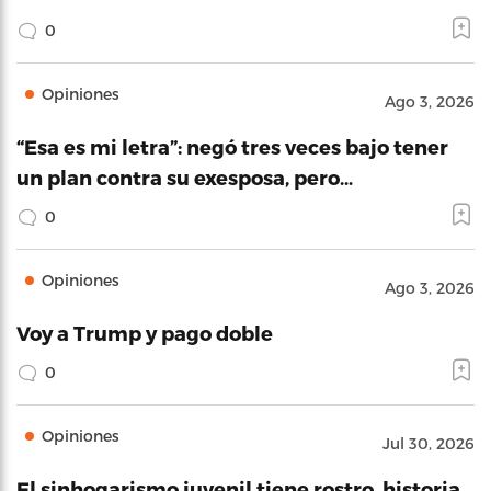
0
Opiniones
Ago 3, 2026
“Esa es mi letra”: negó tres veces bajo tener
un plan contra su exesposa, pero…
0
Opiniones
Ago 3, 2026
Voy a Trump y pago doble
0
Opiniones
Jul 30, 2026
El sinhogarismo juvenil tiene rostro, historia