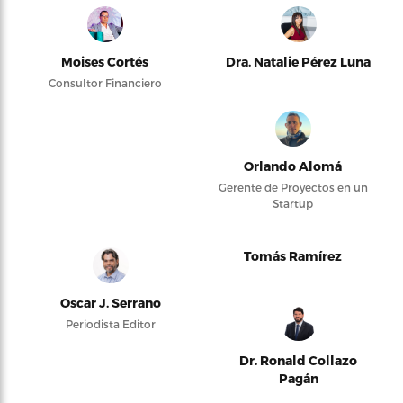
Moises Cortés
Dra. Natalie Pérez Luna
Consultor Financiero
Orlando Alomá
Gerente de Proyectos en un
Startup
Tomás Ramírez
Oscar J. Serrano
Periodista Editor
Dr. Ronald Collazo
Pagán