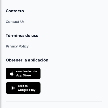
Contacto
Contact Us
Términos de uso
Privacy Policy
Obtener la aplicación
Download on the
App Store
Get it on
Google Play