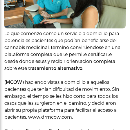
Lo que comenzó como un servicio a domicilio para
potenciales pacientes que podían beneficiarse del
cannabis medicinal, terminó convirtiendose en una
plataforma completa que te permite certificarte
desde donde estes y recibir orientación completa
sobre este
tratamiento alternativo.
(MCOW)
haciendo vistas a domicilio a aquellos
pacientes que tenían dificultad de movimiento. Sin
embargo, el tiempo se les hizo corto para todos los
casos que les surgieron en el camino, y decidieron
abrir su propia plataforma para facilitar el acceso a
pacientes: www.drmcow.com.