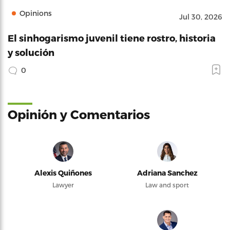
Opinions
Jul 30, 2026
El sinhogarismo juvenil tiene rostro, historia
y solución
0
Opinión y Comentarios
Alexis Quiñones
Adriana Sanchez
Lawyer
Law and sport