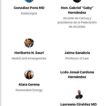
González Pons MD
Hon. Gabriel “Gaby”
Hernández
Radiologist
Alcalde de Camuy y
presidente de la Federación
de Alcaldes
Heriberto N. Saurí
Jaime Sanabria
Health and emergencies
Professor of Law
Lcdo Josué Cardona
Hernández
Kiara Gerena
Renewable Energy
Laureano Giraldez MD