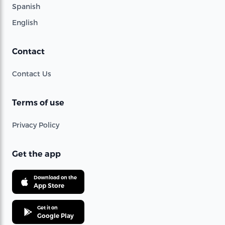
Spanish
English
Contact
Contact Us
Terms of use
Privacy Policy
Get the app
Download on the
App Store
Get it on
Google Play