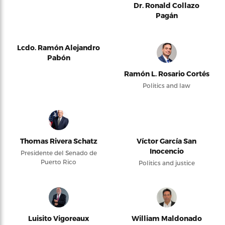
Dr. Ronald Collazo
Pagán
Lcdo. Ramón Alejandro
Pabón
Ramón L. Rosario Cortés
Politics and law
Thomas Rivera Schatz
Víctor García San
Inocencio
Presidente del Senado de
Puerto Rico
Politics and justice
Luisito Vigoreaux
William Maldonado