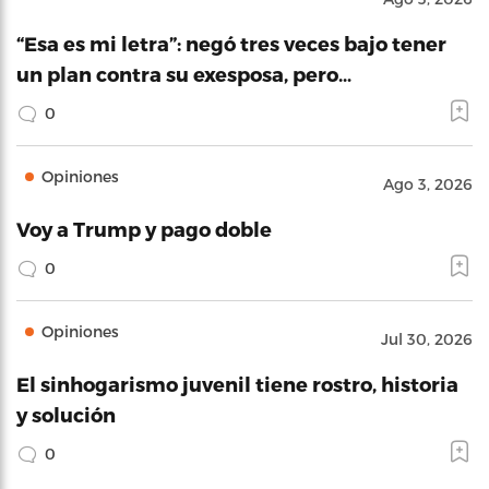
“Esa es mi letra”: negó tres veces bajo tener
un plan contra su exesposa, pero…
0
Opiniones
Ago 3, 2026
Voy a Trump y pago doble
0
Opiniones
Jul 30, 2026
El sinhogarismo juvenil tiene rostro, historia
y solución
0