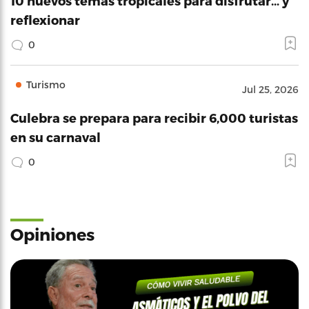
10 nuevos temas tropicales para disfrutar… y
reflexionar
0
Turismo
Jul 25, 2026
Culebra se prepara para recibir 6,000 turistas
en su carnaval
0
Opiniones