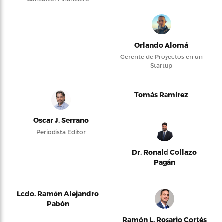
Orlando Alomá
Gerente de Proyectos en un
Startup
Tomás Ramírez
Oscar J. Serrano
Periodista Editor
Dr. Ronald Collazo
Pagán
Lcdo. Ramón Alejandro
Pabón
Ramón L. Rosario Cortés