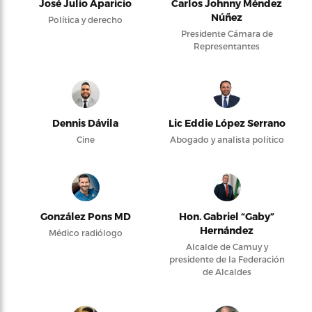
José Julio Aparicio
Carlos Johnny Méndez
Núñez
Política y derecho
Presidente Cámara de
Representantes
Dennis Dávila
Lic Eddie López Serrano
Cine
Abogado y analista político
González Pons MD
Hon. Gabriel “Gaby”
Hernández
Médico radiólogo
Alcalde de Camuy y
presidente de la Federación
de Alcaldes