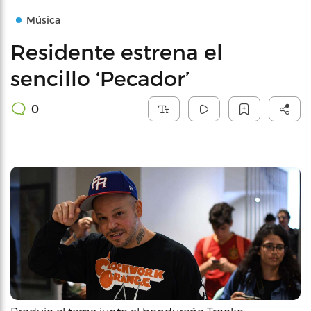
Música
Residente estrena el
sencillo ‘Pecador’
0