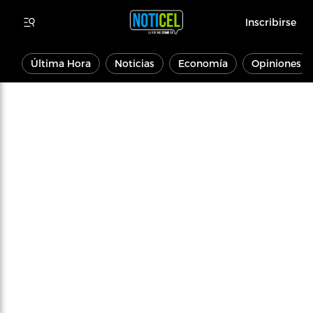
Inscribirse
Última Hora
Noticias
Economía
Opiniones