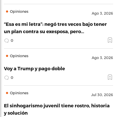
Opiniones
Ago 3, 2026
“Esa es mi letra”: negó tres veces bajo tener
un plan contra su exesposa, pero…
0
Opiniones
Ago 3, 2026
Voy a Trump y pago doble
0
Opiniones
Jul 30, 2026
El sinhogarismo juvenil tiene rostro, historia
y solución