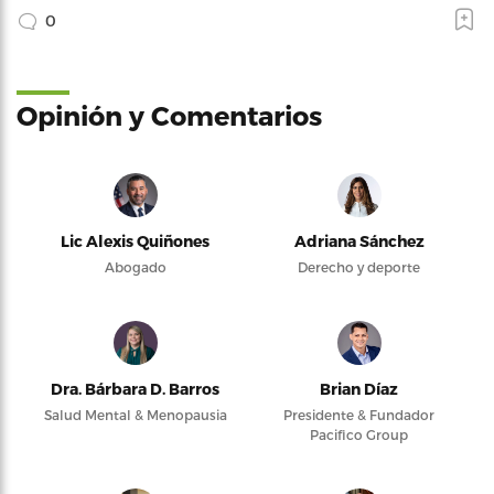
0
Opinión y Comentarios
Lic Alexis Quiñones
Adriana Sánchez
Abogado
Derecho y deporte
Dra. Bárbara D. Barros
Brian Díaz
Salud Mental & Menopausia
Presidente & Fundador
Pacifico Group