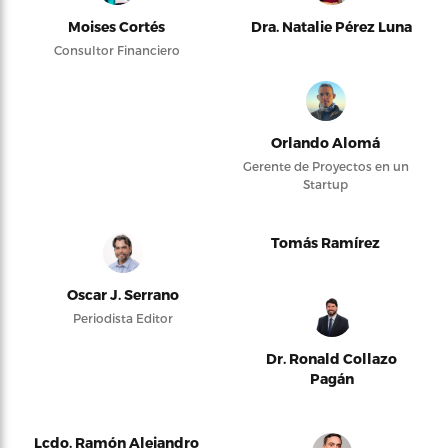
Moises Cortés
Dra. Natalie Pérez Luna
Consultor Financiero
Orlando Alomá
Gerente de Proyectos en un
Startup
Tomás Ramírez
Oscar J. Serrano
Periodista Editor
Dr. Ronald Collazo
Pagán
Lcdo. Ramón Alejandro