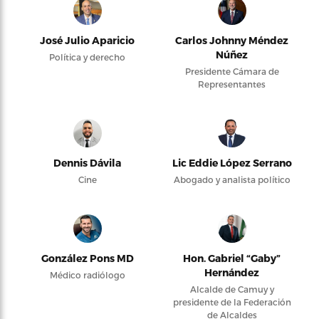
José Julio Aparicio
Carlos Johnny Méndez
Núñez
Política y derecho
Presidente Cámara de
Representantes
Dennis Dávila
Lic Eddie López Serrano
Cine
Abogado y analista político
González Pons MD
Hon. Gabriel “Gaby”
Hernández
Médico radiólogo
Alcalde de Camuy y
presidente de la Federación
de Alcaldes