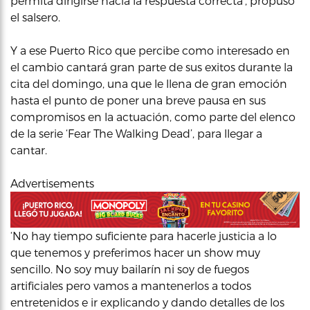
permita dirigirse hacia la respuesta correcta’, propuso
el salsero.
Y a ese Puerto Rico que percibe como interesado en
el cambio cantará gran parte de sus exitos durante la
cita del domingo, una que le llena de gran emoción
hasta el punto de poner una breve pausa en sus
compromisos en la actuación, como parte del elenco
de la serie ‘Fear The Walking Dead’, para llegar a
cantar.
Advertisements
‘No hay tiempo suficiente para hacerle justicia a lo
que tenemos y preferimos hacer un show muy
sencillo. No soy muy bailarín ni soy de fuegos
artificiales pero vamos a mantenerlos a todos
entretenidos e ir explicando y dando detalles de los