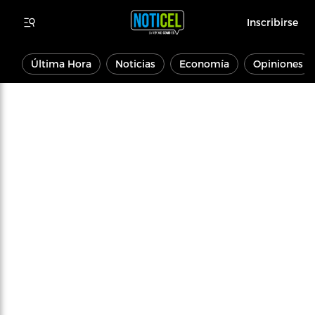
Inscribirse
Última Hora
Noticias
Economía
Opiniones