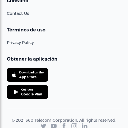
Contacto
Contact Us
Términos de uso
Privacy Policy
Obtener la aplicación
Download on the
App Store
Get it on
Google Play
© 2021 360 Telecom Corporation. All rights reserved.