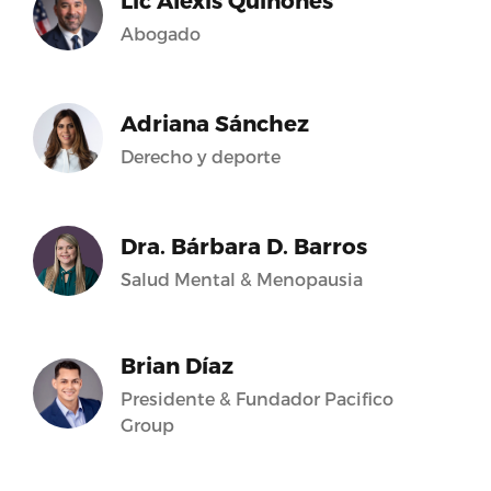
Lic Alexis Quiñones
Abogado
Adriana Sánchez
Derecho y deporte
Dra. Bárbara D. Barros
Salud Mental & Menopausia
Brian Díaz
Presidente & Fundador Pacifico
Group