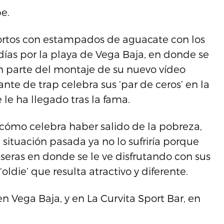
e.
cortos con estampados de aguacate con los
ías por la playa de Vega Baja, en donde se
n parte del montaje de su nuevo vídeo
nte de trap celebra sus ‘par de ceros’ en la
 le ha llegado tras la fama.
cómo celebra haber salido de la pobreza,
situación pasada ya no lo sufriría porque
aseras en donde se le ve disfrutando con sus
ldie’ que resulta atractivo y diferente.
 en Vega Baja, y en La Curvita Sport Bar, en