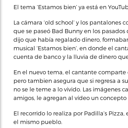
El tema ‘Estamos bien’ ya está en YouTub
La cámara ‘old school’ y los pantalones 
que se paseó Bad Bunny en los pasados d
dijo que había regalado dinero, formaba
musical ‘Estamos bien’, en donde el canta
cuenta de banco y la lluvia de dinero que
En el nuevo tema, el cantante comparte 
pero tambien asegura que si regresa a su 
no se le teme a lo vivido. Las imágenes c
amigos, le agregan al vídeo un concepto ‘o
El recorrido lo realiza por Padilla’s Pizza,
el mismo pueblo.