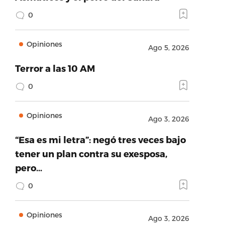
0
Opiniones
Ago 5, 2026
Terror a las 10 AM
0
Opiniones
Ago 3, 2026
“Esa es mi letra”: negó tres veces bajo
tener un plan contra su exesposa,
pero…
0
Opiniones
Ago 3, 2026