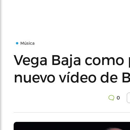
Música
Vega Baja como 
nuevo vídeo de 
0