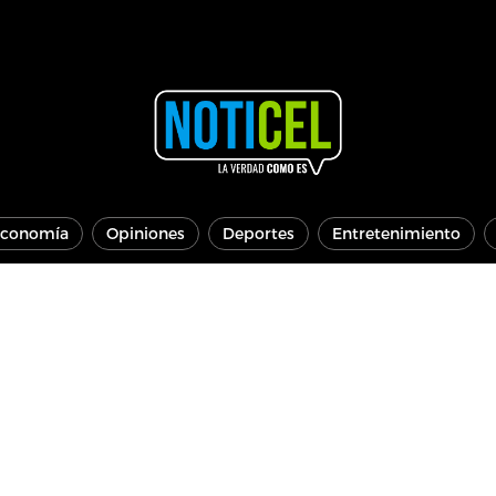
conomía
Opiniones
Deportes
Entretenimiento