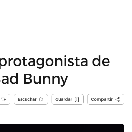
protagonista de
Bad Bunny
Escuchar
Guardar
Compartir