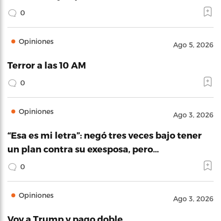
0
Opiniones
Ago 5, 2026
Terror a las 10 AM
0
Opiniones
Ago 3, 2026
“Esa es mi letra”: negó tres veces bajo tener
un plan contra su exesposa, pero…
0
Opiniones
Ago 3, 2026
Voy a Trump y pago doble