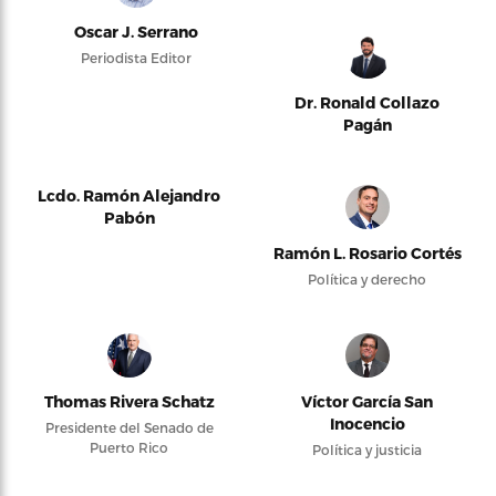
Oscar J. Serrano
Periodista Editor
Dr. Ronald Collazo
Pagán
Lcdo. Ramón Alejandro
Pabón
Ramón L. Rosario Cortés
Política y derecho
Thomas Rivera Schatz
Víctor García San
Inocencio
Presidente del Senado de
Puerto Rico
Política y justicia