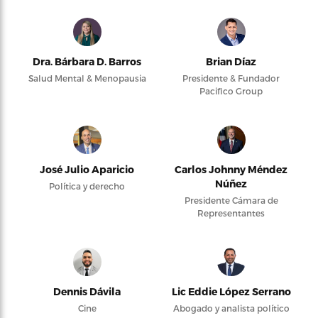
Dra. Bárbara D. Barros
Brian Díaz
Salud Mental & Menopausia
Presidente & Fundador
Pacifico Group
José Julio Aparicio
Carlos Johnny Méndez
Núñez
Política y derecho
Presidente Cámara de
Representantes
Dennis Dávila
Lic Eddie López Serrano
Cine
Abogado y analista político