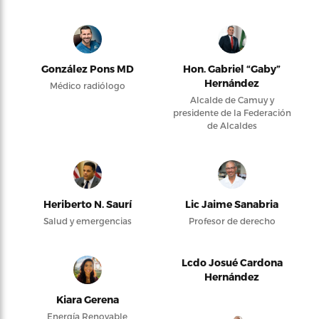
González Pons MD
Hon. Gabriel “Gaby”
Hernández
Médico radiólogo
Alcalde de Camuy y
presidente de la Federación
de Alcaldes
Heriberto N. Saurí
Lic Jaime Sanabria
Salud y emergencias
Profesor de derecho
Lcdo Josué Cardona
Hernández
Kiara Gerena
Energía Renovable