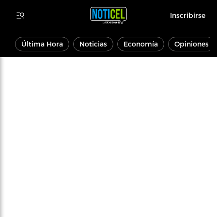
Inscribirse
Última Hora
Noticias
Economía
Opiniones