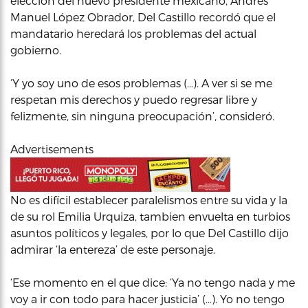
elección del nuevo presidente mexicano, Andres
Manuel López Obrador, Del Castillo recordó que el
mandatario heredará los problemas del actual
gobierno.
‘Y yo soy uno de esos problemas (…). A ver si se me
respetan mis derechos y puedo regresar libre y
felizmente, sin ninguna preocupación’, consideró.
Advertisements
No es difícil establecer paralelismos entre su vida y la
de su rol Emilia Urquiza, tambien envuelta en turbios
asuntos políticos y legales, por lo que Del Castillo dijo
admirar ‘la entereza’ de este personaje.
‘Ese momento en el que dice: ‘Ya no tengo nada y me
voy a ir con todo para hacer justicia’ (…). Yo no tengo