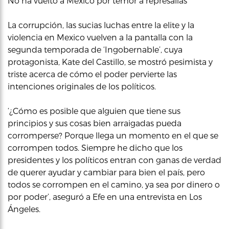
No ha vuelto a México por temor a represalias
La corrupción, las sucias luchas entre la elite y la
violencia en Mexico vuelven a la pantalla con la
segunda temporada de ‘Ingobernable’, cuya
protagonista, Kate del Castillo, se mostró pesimista y
triste acerca de cómo el poder pervierte las
intenciones originales de los políticos.
‘¿Cómo es posible que alguien que tiene sus
principios y sus cosas bien arraigadas pueda
corromperse? Porque llega un momento en el que se
corrompen todos. Siempre he dicho que los
presidentes y los políticos entran con ganas de verdad
de querer ayudar y cambiar para bien el país, pero
todos se corrompen en el camino, ya sea por dinero o
por poder’, aseguró a Efe en una entrevista en Los
Ángeles.