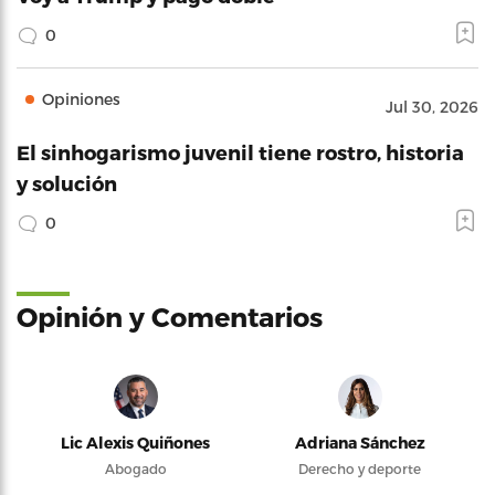
0
Opiniones
Jul 30, 2026
El sinhogarismo juvenil tiene rostro, historia
y solución
0
Opinión y Comentarios
Lic Alexis Quiñones
Adriana Sánchez
Abogado
Derecho y deporte