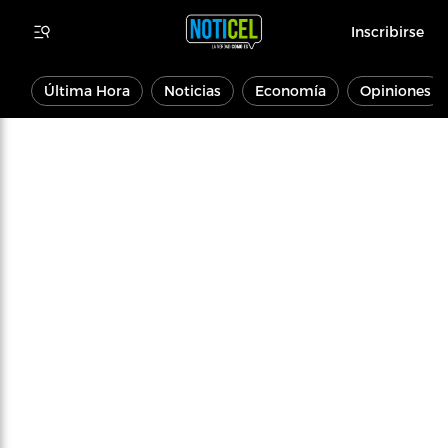
Inscribirse
Última Hora
Noticias
Economía
Opiniones