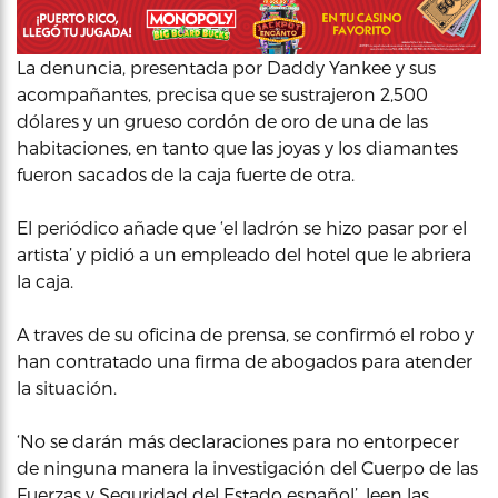
La denuncia, presentada por Daddy Yankee y sus
acompañantes, precisa que se sustrajeron 2,500
dólares y un grueso cordón de oro de una de las
habitaciones, en tanto que las joyas y los diamantes
fueron sacados de la caja fuerte de otra.
El periódico añade que ‘el ladrón se hizo pasar por el
artista’ y pidió a un empleado del hotel que le abriera
la caja.
A traves de su oficina de prensa, se confirmó el robo y
han contratado una firma de abogados para atender
la situación.
‘No se darán más declaraciones para no entorpecer
de ninguna manera la investigación del Cuerpo de las
Fuerzas y Seguridad del Estado español’, leen las