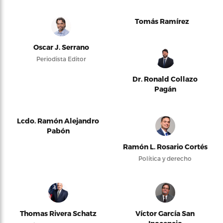
Tomás Ramírez
Oscar J. Serrano
Periodista Editor
Dr. Ronald Collazo
Pagán
Lcdo. Ramón Alejandro
Pabón
Ramón L. Rosario Cortés
Política y derecho
Thomas Rivera Schatz
Víctor García San