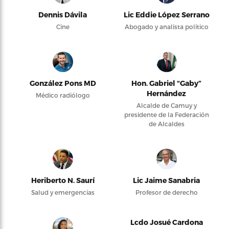
Dennis Dávila
Lic Eddie López Serrano
Cine
Abogado y analista político
González Pons MD
Hon. Gabriel “Gaby”
Hernández
Médico radiólogo
Alcalde de Camuy y
presidente de la Federación
de Alcaldes
Heriberto N. Saurí
Lic Jaime Sanabria
Salud y emergencias
Profesor de derecho
Lcdo Josué Cardona