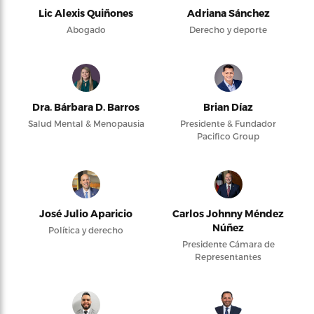
Lic Alexis Quiñones
Adriana Sánchez
Abogado
Derecho y deporte
Dra. Bárbara D. Barros
Brian Díaz
Salud Mental & Menopausia
Presidente & Fundador
Pacifico Group
José Julio Aparicio
Carlos Johnny Méndez
Núñez
Política y derecho
Presidente Cámara de
Representantes