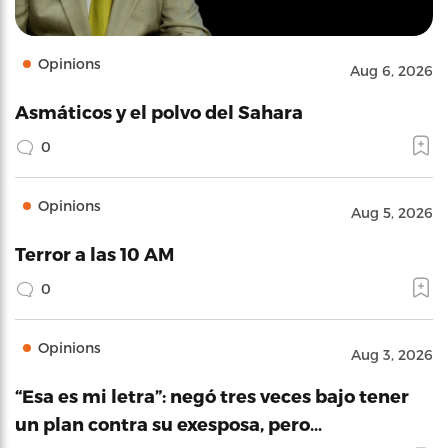
Opinions
Aug 6, 2026
Asmáticos y el polvo del Sahara
0
Opinions
Aug 5, 2026
Terror a las 10 AM
0
Opinions
Aug 3, 2026
“Esa es mi letra”: negó tres veces bajo tener
un plan contra su exesposa, pero…