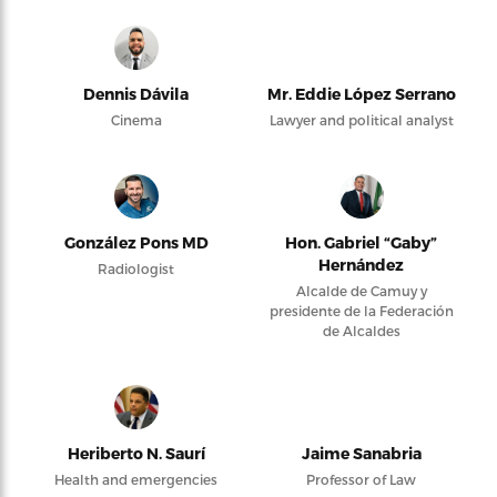
Dennis Dávila
Mr. Eddie López Serrano
Cinema
Lawyer and political analyst
González Pons MD
Hon. Gabriel “Gaby”
Hernández
Radiologist
Alcalde de Camuy y
presidente de la Federación
de Alcaldes
Heriberto N. Saurí
Jaime Sanabria
Health and emergencies
Professor of Law