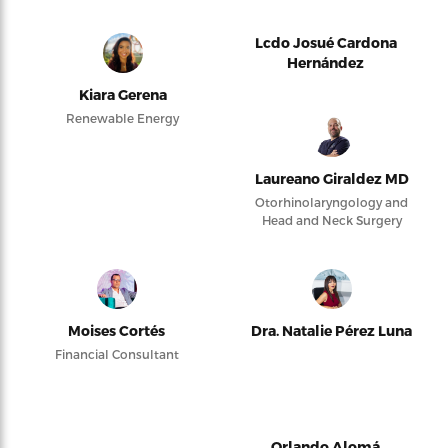
Lcdo Josué Cardona
Hernández
Kiara Gerena
Renewable Energy
Laureano Giraldez MD
Otorhinolaryngology and
Head and Neck Surgery
Moises Cortés
Dra. Natalie Pérez Luna
Financial Consultant
Orlando Alomá