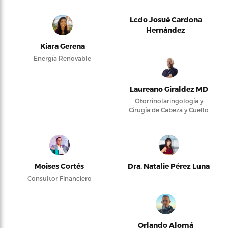
Lcdo Josué Cardona
Hernández
Kiara Gerena
Energía Renovable
Laureano Giraldez MD
Otorrinolaringología y
Cirugía de Cabeza y Cuello
Moises Cortés
Dra. Natalie Pérez Luna
Consultor Financiero
Orlando Alomá