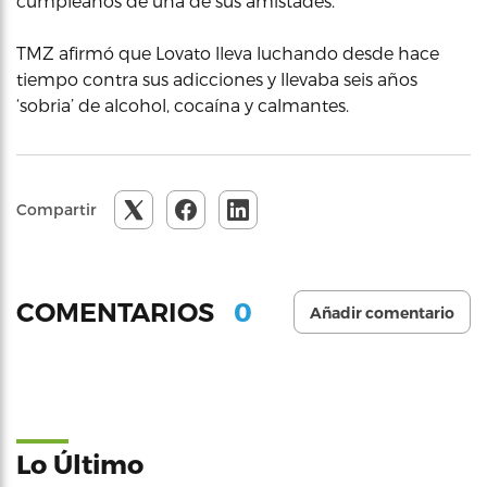
cumpleaños de una de sus amistades.
TMZ afirmó que Lovato lleva luchando desde hace
tiempo contra sus adicciones y llevaba seis años
‘sobria’ de alcohol, cocaína y calmantes.
Compartir
0
COMENTARIOS
Añadir comentario
Lo Último