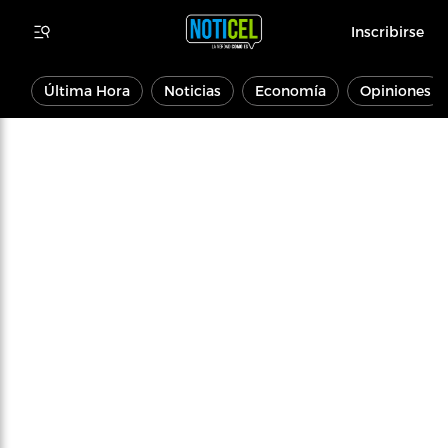
Inscribirse
Última Hora
Noticias
Economía
Opiniones