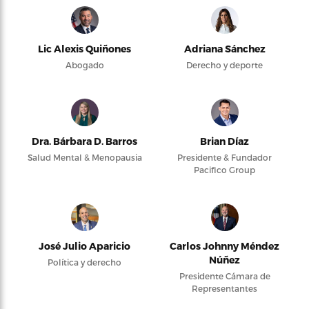
Lic Alexis Quiñones
Adriana Sánchez
Abogado
Derecho y deporte
Dra. Bárbara D. Barros
Brian Díaz
Salud Mental & Menopausia
Presidente & Fundador
Pacifico Group
José Julio Aparicio
Carlos Johnny Méndez
Núñez
Política y derecho
Presidente Cámara de
Representantes