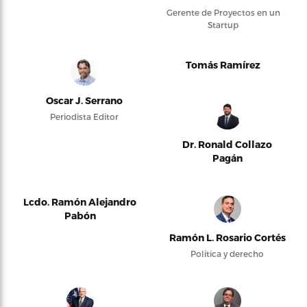
Gerente de Proyectos en un
Startup
Tomás Ramírez
Oscar J. Serrano
Periodista Editor
Dr. Ronald Collazo
Pagán
Lcdo. Ramón Alejandro
Pabón
Ramón L. Rosario Cortés
Política y derecho