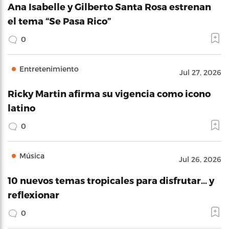
Ana Isabelle y Gilberto Santa Rosa estrenan
el tema “Se Pasa Rico”
0
Entretenimiento
Jul 27, 2026
Ricky Martin afirma su vigencia como icono
latino
0
Música
Jul 26, 2026
10 nuevos temas tropicales para disfrutar… y
reflexionar
0