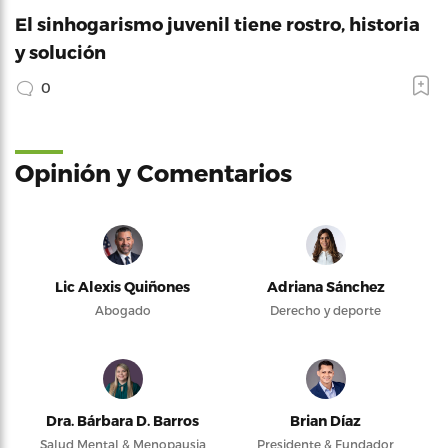
El sinhogarismo juvenil tiene rostro, historia
y solución
0
Opinión y Comentarios
Lic Alexis Quiñones
Adriana Sánchez
Abogado
Derecho y deporte
Dra. Bárbara D. Barros
Brian Díaz
Salud Mental & Menopausia
Presidente & Fundador