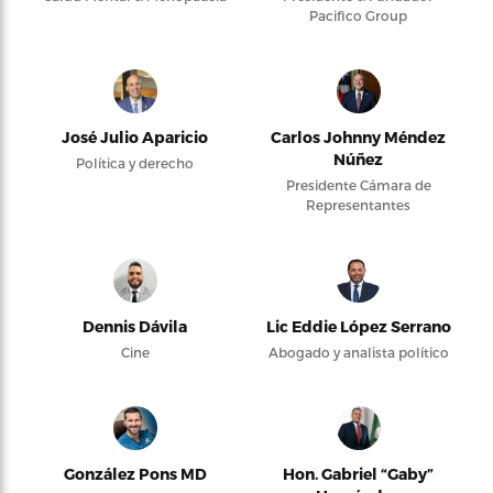
Pacifico Group
José Julio Aparicio
Carlos Johnny Méndez
Núñez
Política y derecho
Presidente Cámara de
Representantes
Dennis Dávila
Lic Eddie López Serrano
Cine
Abogado y analista político
González Pons MD
Hon. Gabriel “Gaby”