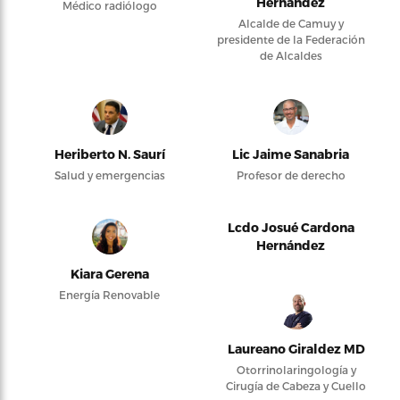
Hernández
Médico radiólogo
Alcalde de Camuy y
presidente de la Federación
de Alcaldes
Heriberto N. Saurí
Lic Jaime Sanabria
Salud y emergencias
Profesor de derecho
Lcdo Josué Cardona
Hernández
Kiara Gerena
Energía Renovable
Laureano Giraldez MD
Otorrinolaringología y
Cirugía de Cabeza y Cuello