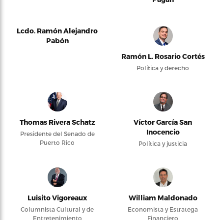
Lcdo. Ramón Alejandro
Pabón
Ramón L. Rosario Cortés
Política y derecho
Thomas Rivera Schatz
Víctor García San
Inocencio
Presidente del Senado de
Puerto Rico
Política y justicia
Luisito Vigoreaux
William Maldonado
Columnista Cultural y de
Economista y Estratega
Entretenimiento
Financiero