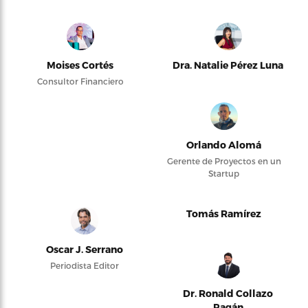
Moises Cortés
Dra. Natalie Pérez Luna
Consultor Financiero
Orlando Alomá
Gerente de Proyectos en un
Startup
Tomás Ramírez
Oscar J. Serrano
Periodista Editor
Dr. Ronald Collazo
Pagán