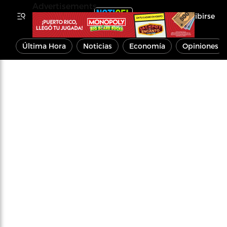
Advertisements
Inscribirse
Última Hora
Noticias
Economía
Opiniones