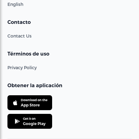
English
Contacto
Contact Us
Términos de uso
Privacy Policy
Obtener la aplicación
Download on the
App Store
Get it on
Google Play