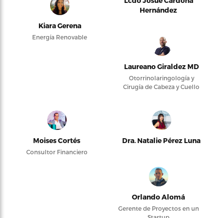
Lcdo Josué Cardona
Hernández
Kiara Gerena
Energía Renovable
Laureano Giraldez MD
Otorrinolaringología y
Cirugía de Cabeza y Cuello
Moises Cortés
Dra. Natalie Pérez Luna
Consultor Financiero
Orlando Alomá
Gerente de Proyectos en un
Startup