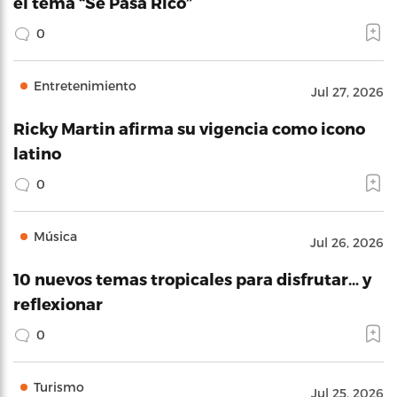
el tema “Se Pasa Rico”
0
Entretenimiento
Jul 27, 2026
Ricky Martin afirma su vigencia como icono
latino
0
Música
Jul 26, 2026
10 nuevos temas tropicales para disfrutar… y
reflexionar
0
Turismo
Jul 25, 2026