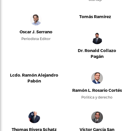
Tomás Ramírez
Oscar J. Serrano
Periodista Editor
Dr. Ronald Collazo
Pagán
Lcdo. Ramón Alejandro
Pabón
Ramón L. Rosario Cortés
Política y derecho
Thomas Rivera Schatz
Víctor García San