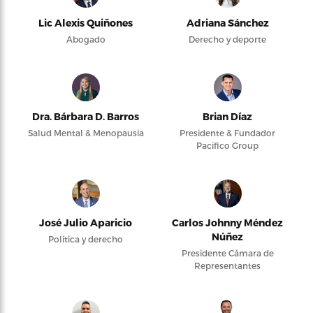
Lic Alexis Quiñones
Adriana Sánchez
Abogado
Derecho y deporte
Dra. Bárbara D. Barros
Brian Díaz
Salud Mental & Menopausia
Presidente & Fundador
Pacifico Group
José Julio Aparicio
Carlos Johnny Méndez
Núñez
Política y derecho
Presidente Cámara de
Representantes