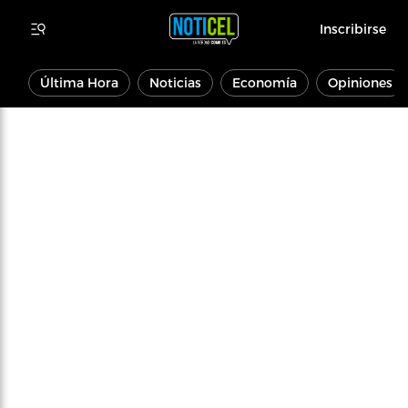
Inscribirse
Última Hora
Noticias
Economía
Opiniones