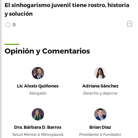
El sinhogarismo juvenil tiene rostro, historia
y solución
0
Opinión y Comentarios
Lic Alexis Quiñones
Adriana Sánchez
Abogado
Derecho y deporte
Dra. Bárbara D. Barros
Brian Díaz
Salud Mental & Menopausia
Presidente & Fundador