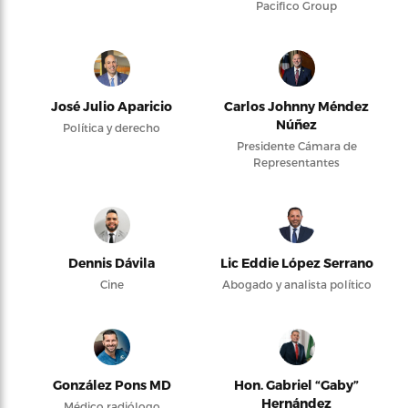
Pacifico Group
José Julio Aparicio
Carlos Johnny Méndez
Núñez
Política y derecho
Presidente Cámara de
Representantes
Dennis Dávila
Lic Eddie López Serrano
Cine
Abogado y analista político
González Pons MD
Hon. Gabriel “Gaby”
Hernández
Médico radiólogo