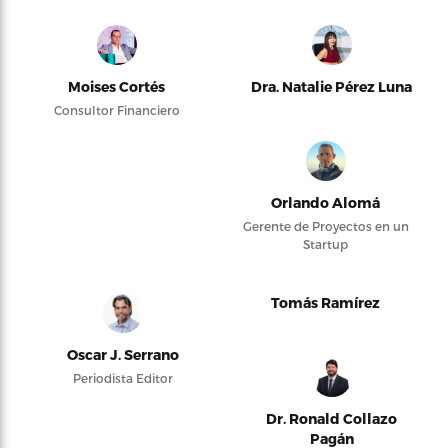
Moises Cortés
Dra. Natalie Pérez Luna
Consultor Financiero
Orlando Alomá
Gerente de Proyectos en un
Startup
Tomás Ramírez
Oscar J. Serrano
Periodista Editor
Dr. Ronald Collazo
Pagán