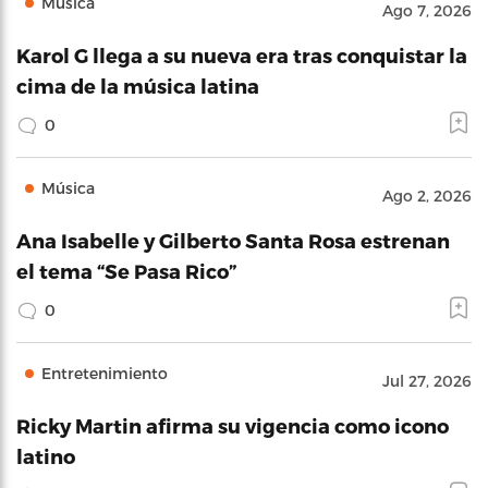
Música
Ago 7, 2026
Karol G llega a su nueva era tras conquistar la
cima de la música latina
0
Música
Ago 2, 2026
Ana Isabelle y Gilberto Santa Rosa estrenan
el tema “Se Pasa Rico”
0
Entretenimiento
Jul 27, 2026
Ricky Martin afirma su vigencia como icono
latino