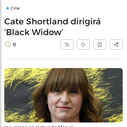
Cine
Cate Shortland dirigirá
‘Black Widow’
0