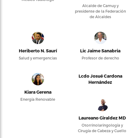
Alcalde de Camuy y
presidente de la Federación
de Alcaldes
Heriberto N. Saurí
Lic Jaime Sanabria
Salud y emergencias
Profesor de derecho
Lcdo Josué Cardona
Hernández
Kiara Gerena
Energía Renovable
Laureano Giraldez MD
Otorrinolaringología y
Cirugía de Cabeza y Cuello