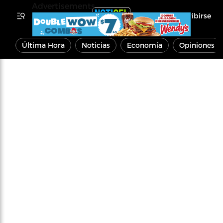
Advertisements
Inscribirse
Última Hora
Noticias
Economía
Opiniones