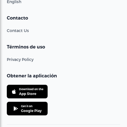
English
Contacto
Contact Us
Términos de uso
Privacy Policy
Obtener la aplicación
Download on the
App Store
Get it on
Google Play