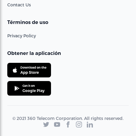
Contact Us
Términos de uso
Privacy Policy
Obtener la aplicación
Download on the
App Store
Get it on
Google Play
© 2021 360 Telecom Corporation. All rights reserved.