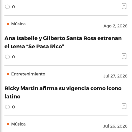
0
Música
Ago 2, 2026
Ana Isabelle y Gilberto Santa Rosa estrenan
el tema “Se Pasa Rico”
0
Entretenimiento
Jul 27, 2026
Ricky Martin afirma su vigencia como icono
latino
0
Música
Jul 26, 2026