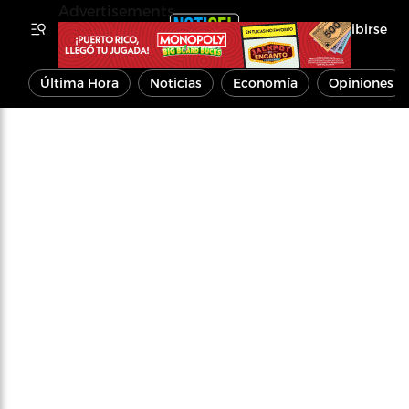
Advertisements
Inscribirse
Última Hora
Noticias
Economía
Opiniones