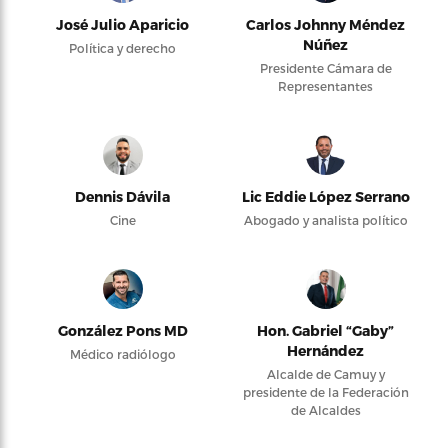
José Julio Aparicio
Carlos Johnny Méndez
Núñez
Política y derecho
Presidente Cámara de
Representantes
Dennis Dávila
Lic Eddie López Serrano
Cine
Abogado y analista político
González Pons MD
Hon. Gabriel “Gaby”
Hernández
Médico radiólogo
Alcalde de Camuy y
presidente de la Federación
de Alcaldes