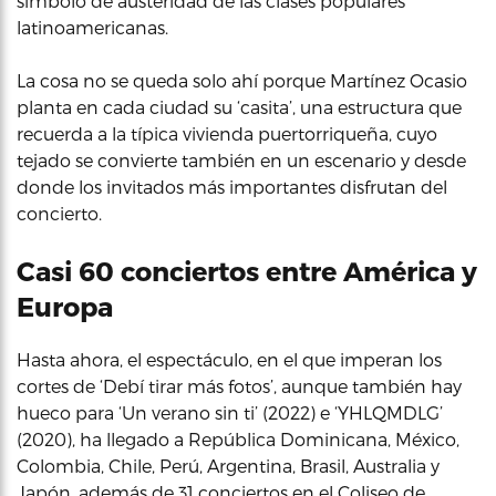
símbolo de austeridad de las clases populares
latinoamericanas.
La cosa no se queda solo ahí porque Martínez Ocasio
planta en cada ciudad su ‘casita’, una estructura que
recuerda a la típica vivienda puertorriqueña, cuyo
tejado se convierte también en un escenario y desde
donde los invitados más importantes disfrutan del
concierto.
Casi 60 conciertos entre América y
Europa
Hasta ahora, el espectáculo, en el que imperan los
cortes de ‘Debí tirar más fotos’, aunque también hay
hueco para ‘Un verano sin ti’ (2022) e ‘YHLQMDLG’
(2020), ha llegado a República Dominicana, México,
Colombia, Chile, Perú, Argentina, Brasil, Australia y
Japón, además de 31 conciertos en el Coliseo de