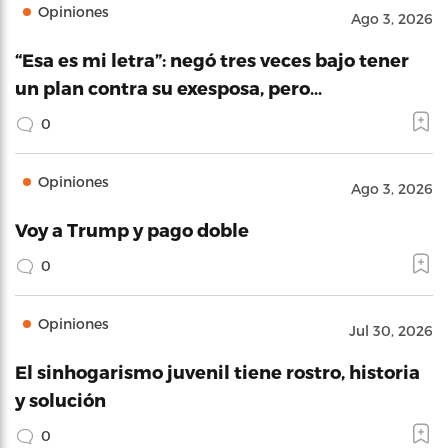
Opiniones
Ago 3, 2026
“Esa es mi letra”: negó tres veces bajo tener
un plan contra su exesposa, pero…
0
Opiniones
Ago 3, 2026
Voy a Trump y pago doble
0
Opiniones
Jul 30, 2026
El sinhogarismo juvenil tiene rostro, historia
y solución
0