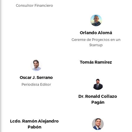
Consultor Financiero
Orlando Alomá
Gerente de Proyectos en un
Startup
Tomás Ramírez
Oscar J. Serrano
Periodista Editor
Dr. Ronald Collazo
Pagán
Lcdo. Ramón Alejandro
Pabón