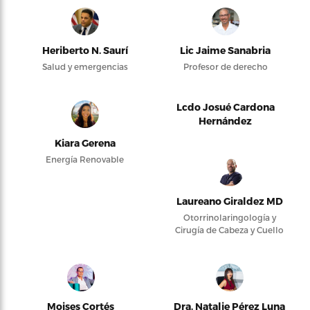
Heriberto N. Saurí
Lic Jaime Sanabria
Salud y emergencias
Profesor de derecho
Lcdo Josué Cardona
Hernández
Kiara Gerena
Energía Renovable
Laureano Giraldez MD
Otorrinolaringología y
Cirugía de Cabeza y Cuello
Moises Cortés
Dra. Natalie Pérez Luna