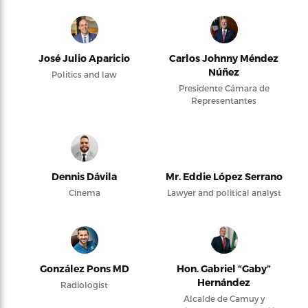
José Julio Aparicio
Carlos Johnny Méndez
Núñez
Politics and law
Presidente Cámara de
Representantes
Dennis Dávila
Mr. Eddie López Serrano
Cinema
Lawyer and political analyst
González Pons MD
Hon. Gabriel “Gaby”
Hernández
Radiologist
Alcalde de Camuy y