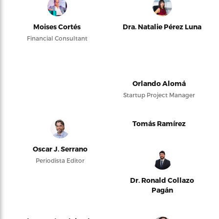
Moises Cortés
Dra. Natalie Pérez Luna
Financial Consultant
Orlando Alomá
Startup Project Manager
Tomás Ramírez
Oscar J. Serrano
Periodista Editor
Dr. Ronald Collazo
Pagán