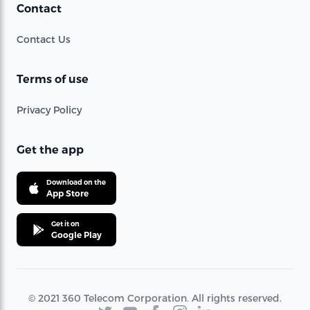
Contact
Contact Us
Terms of use
Privacy Policy
Get the app
Download on the
App Store
Get it on
Google Play
© 2021 360 Telecom Corporation. All rights reserved.