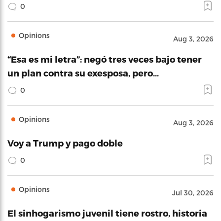
0
Opinions
Aug 3, 2026
“Esa es mi letra”: negó tres veces bajo tener
un plan contra su exesposa, pero…
0
Opinions
Aug 3, 2026
Voy a Trump y pago doble
0
Opinions
Jul 30, 2026
El sinhogarismo juvenil tiene rostro, historia