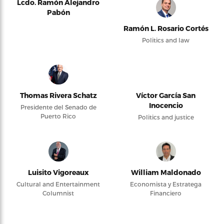
Lcdo. Ramón Alejandro
Pabón
Ramón L. Rosario Cortés
Politics and law
Thomas Rivera Schatz
Víctor García San
Inocencio
Presidente del Senado de
Puerto Rico
Politics and justice
Luisito Vigoreaux
William Maldonado
Cultural and Entertainment
Economista y Estratega
Columnist
Financiero