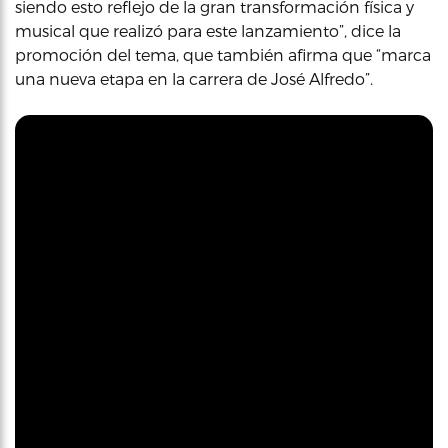
siendo esto reflejo de la gran transformación física y
musical que realizó para este lanzamiento”, dice la
promoción del tema, que también afirma que “marca
una nueva etapa en la carrera de José Alfredo”.