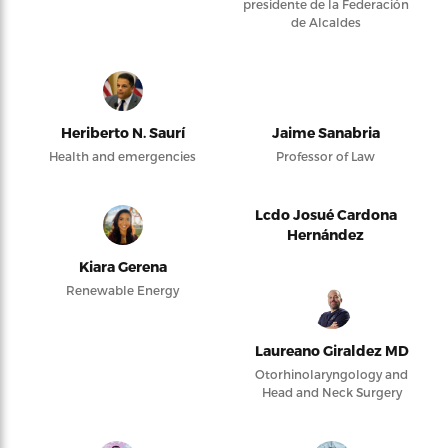
presidente de la Federación
de Alcaldes
Heriberto N. Saurí
Jaime Sanabria
Health and emergencies
Professor of Law
Lcdo Josué Cardona
Hernández
Kiara Gerena
Renewable Energy
Laureano Giraldez MD
Otorhinolaryngology and
Head and Neck Surgery