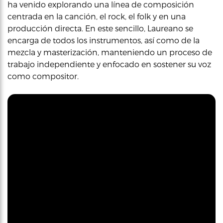
ha venido explorando una línea de composición
centrada en la canción, el rock, el folk y en una
producción directa. En este sencillo, Laureano se
encarga de todos los instrumentos, así como de la
mezcla y masterización, manteniendo un proceso de
trabajo independiente y enfocado en sostener su voz
como compositor.