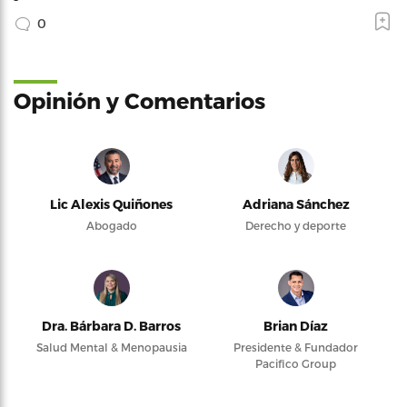
0
Opinión y Comentarios
Lic Alexis Quiñones
Adriana Sánchez
Abogado
Derecho y deporte
Dra. Bárbara D. Barros
Brian Díaz
Salud Mental & Menopausia
Presidente & Fundador
Pacifico Group