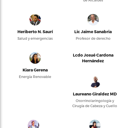
de Alcaldes
Heriberto N. Saurí
Lic Jaime Sanabria
Salud y emergencias
Profesor de derecho
Lcdo Josué Cardona
Hernández
Kiara Gerena
Energía Renovable
Laureano Giraldez MD
Otorrinolaringología y
Cirugía de Cabeza y Cuello