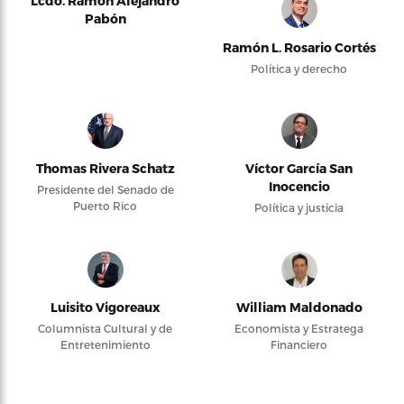
Lcdo. Ramón Alejandro
Pabón
Ramón L. Rosario Cortés
Política y derecho
Thomas Rivera Schatz
Víctor García San
Inocencio
Presidente del Senado de
Puerto Rico
Política y justicia
Luisito Vigoreaux
William Maldonado
Columnista Cultural y de
Economista y Estratega
Entretenimiento
Financiero