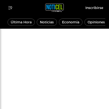
Inscribirse
Última Hora
Noticias
Economía
Opiniones