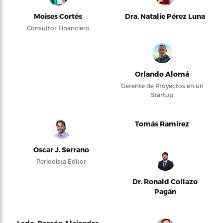
Moises Cortés
Dra. Natalie Pérez Luna
Consultor Financiero
Orlando Alomá
Gerente de Proyectos en un
Startup
Tomás Ramírez
Oscar J. Serrano
Periodista Editor
Dr. Ronald Collazo
Pagán