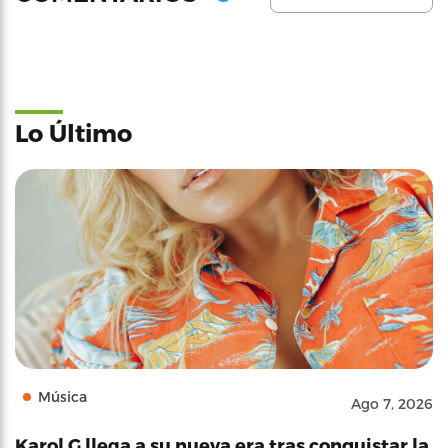
Lo Último
Música
Ago 7, 2026
Karol G llega a su nueva era tras conquistar la