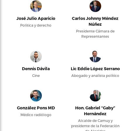
José Julio Aparicio
Carlos Johnny Méndez
Núñez
Política y derecho
Presidente Cámara de
Representantes
Dennis Dávila
Lic Eddie López Serrano
Cine
Abogado y analista político
González Pons MD
Hon. Gabriel “Gaby”
Hernández
Médico radiólogo
Alcalde de Camuy y
presidente de la Federación