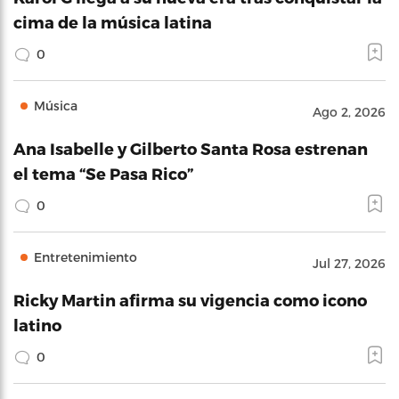
cima de la música latina
0
Música
Ago 2, 2026
Ana Isabelle y Gilberto Santa Rosa estrenan
el tema “Se Pasa Rico”
0
Entretenimiento
Jul 27, 2026
Ricky Martin afirma su vigencia como icono
latino
0