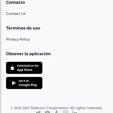
Contacto
Contact Us
Términos de uso
Privacy Policy
Obtener la aplicación
Download on the
App Store
Get it on
Google Play
© 2021 360 Telecom Corporation. All rights reserved.