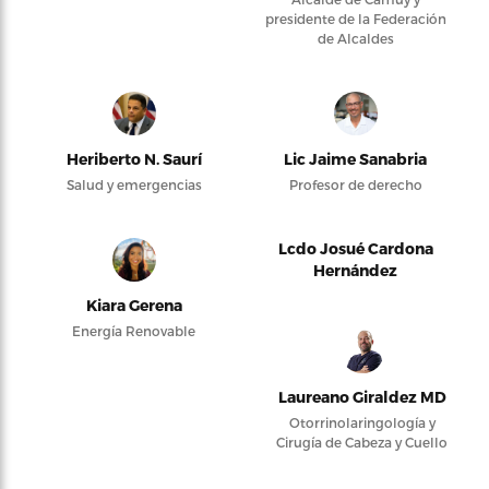
presidente de la Federación
de Alcaldes
Heriberto N. Saurí
Lic Jaime Sanabria
Salud y emergencias
Profesor de derecho
Lcdo Josué Cardona
Hernández
Kiara Gerena
Energía Renovable
Laureano Giraldez MD
Otorrinolaringología y
Cirugía de Cabeza y Cuello