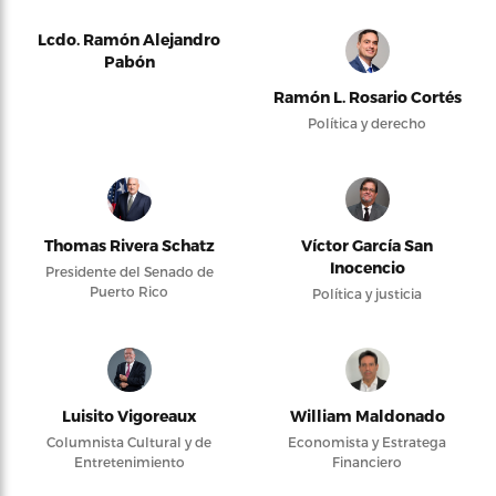
Lcdo. Ramón Alejandro
Pabón
Ramón L. Rosario Cortés
Política y derecho
Thomas Rivera Schatz
Víctor García San
Inocencio
Presidente del Senado de
Puerto Rico
Política y justicia
Luisito Vigoreaux
William Maldonado
Columnista Cultural y de
Economista y Estratega
Entretenimiento
Financiero