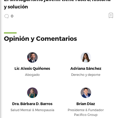
y solución
0
Opinión y Comentarios
Lic Alexis Quiñones
Adriana Sánchez
Abogado
Derecho y deporte
Dra. Bárbara D. Barros
Brian Díaz
Salud Mental & Menopausia
Presidente & Fundador
Pacifico Group