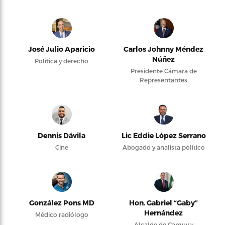
José Julio Aparicio
Carlos Johnny Méndez
Núñez
Política y derecho
Presidente Cámara de
Representantes
Dennis Dávila
Lic Eddie López Serrano
Cine
Abogado y analista político
González Pons MD
Hon. Gabriel “Gaby”
Hernández
Médico radiólogo
Alcalde de Camuy y