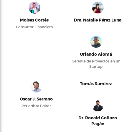
Moises Cortés
Dra. Natalie Pérez Luna
Consultor Financiero
Orlando Alomá
Gerente de Proyectos en un
Startup
Tomás Ramírez
Oscar J. Serrano
Periodista Editor
Dr. Ronald Collazo
Pagán