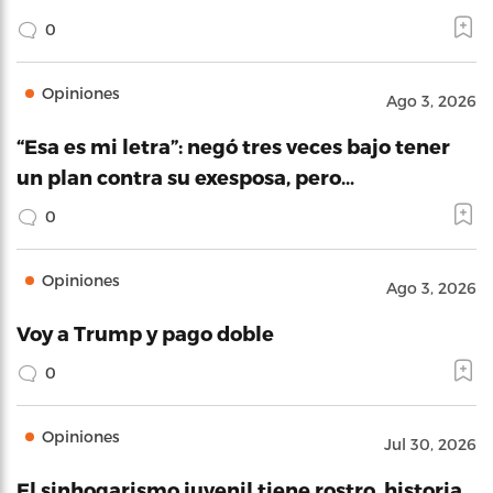
0
Opiniones
Ago 3, 2026
“Esa es mi letra”: negó tres veces bajo tener
un plan contra su exesposa, pero…
0
Opiniones
Ago 3, 2026
Voy a Trump y pago doble
0
Opiniones
Jul 30, 2026
El sinhogarismo juvenil tiene rostro, historia