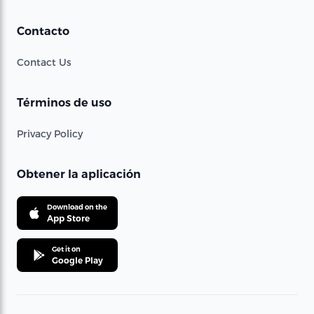
Contacto
Contact Us
Términos de uso
Privacy Policy
Obtener la aplicación
Download on the
App Store
Get it on
Google Play