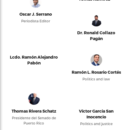
Oscar J. Serrano
Periodista Editor
Dr. Ronald Collazo
Pagán
Lcdo. Ramón Alejandro
Pabón
Ramón L. Rosario Cortés
Politics and law
Thomas Rivera Schatz
Víctor García San
Inocencio
Presidente del Senado de
Puerto Rico
Politics and justice