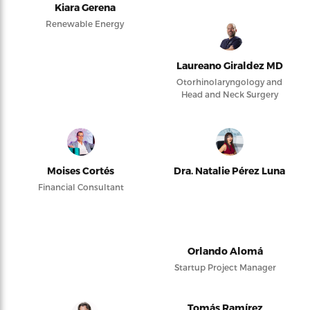
Kiara Gerena
Renewable Energy
Laureano Giraldez MD
Otorhinolaryngology and
Head and Neck Surgery
Moises Cortés
Dra. Natalie Pérez Luna
Financial Consultant
Orlando Alomá
Startup Project Manager
Tomás Ramírez