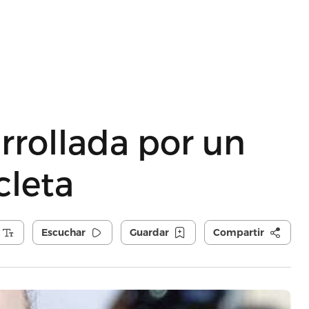
rrollada por un
cleta
Escuchar
Guardar
Compartir