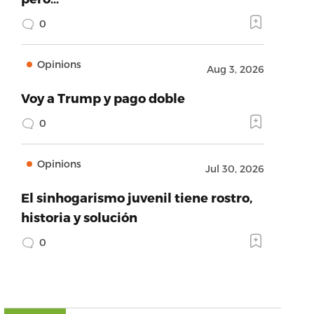
0
Opinions
Aug 3, 2026
Voy a Trump y pago doble
0
Opinions
Jul 30, 2026
El sinhogarismo juvenil tiene rostro,
historia y solución
0