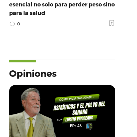
esencial no solo para perder peso sino
para la salud
0
Opiniones