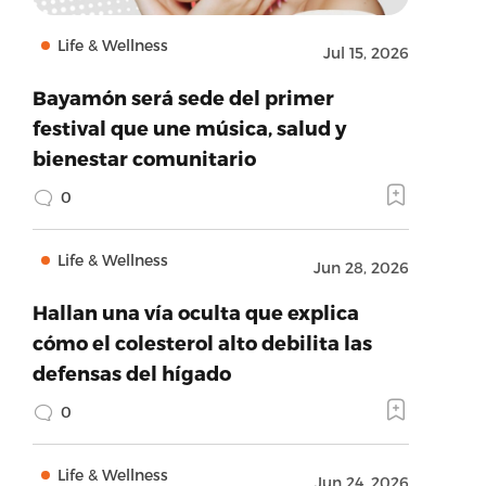
Life & Wellness
Jul 15, 2026
Bayamón será sede del primer
festival que une música, salud y
bienestar comunitario
0
Life & Wellness
Jun 28, 2026
Hallan una vía oculta que explica
cómo el colesterol alto debilita las
defensas del hígado
0
Life & Wellness
Jun 24, 2026