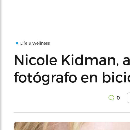
Life & Wellness
Nicole Kidman, a
fotógrafo en bici
0