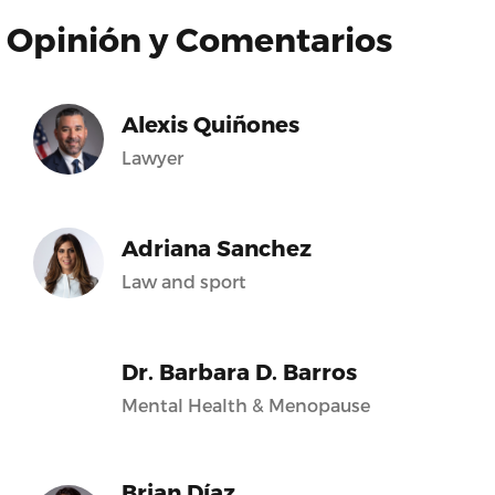
Opinión y Comentarios
Alexis Quiñones
Lawyer
Adriana Sanchez
Law and sport
Dr. Barbara D. Barros
Mental Health & Menopause
Brian Díaz