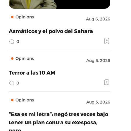
Opinions
Aug 6, 2026
Asmáticos y el polvo del Sahara
0
Opinions
Aug 5, 2026
Terror a las 10 AM
0
Opinions
Aug 3, 2026
“Esa es mi letra”: negó tres veces bajo
tener un plan contra su exesposa,
pero…