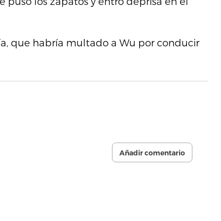
Se puso los zapatos y entró deprisa en el
icía, que habría multado a Wu por conducir
Añadir comentario