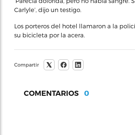
‘Parecía dolorida, pero no había sangre. 
Carlyle’, dijo un testigo.
Los porteros del hotel llamaron a la pol
su bicicleta por la acera.
Compartir
0
COMENTARIOS