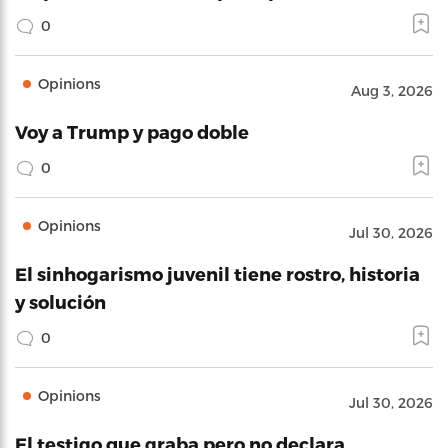
0
Opinions
Aug 3, 2026
Voy a Trump y pago doble
0
Opinions
Jul 30, 2026
El sinhogarismo juvenil tiene rostro, historia
y solución
0
Opinions
Jul 30, 2026
El testigo que graba pero no declara