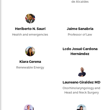
de Alcaldes
Heriberto N. Saurí
Jaime Sanabria
Health and emergencies
Professor of Law
Lcdo Josué Cardona
Hernández
Kiara Gerena
Renewable Energy
Laureano Giraldez MD
Otorhinolaryngology and
Head and Neck Surgery