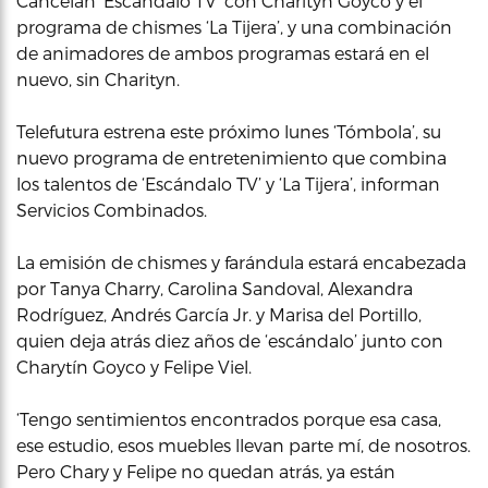
Cancelan ‘Escándalo TV’ con Charityn Goyco y el
programa de chismes ‘La Tijera’, y una combinación
de animadores de ambos programas estará en el
nuevo, sin Charityn.
Telefutura estrena este próximo lunes ‘Tómbola’, su
nuevo programa de entretenimiento que combina
los talentos de ‘Escándalo TV’ y ‘La Tijera’, informan
Servicios Combinados.
La emisión de chismes y farándula estará encabezada
por Tanya Charry, Carolina Sandoval, Alexandra
Rodríguez, Andrés García Jr. y Marisa del Portillo,
quien deja atrás diez años de ‘escándalo’ junto con
Charytín Goyco y Felipe Viel.
‘Tengo sentimientos encontrados porque esa casa,
ese estudio, esos muebles llevan parte mí, de nosotros.
Pero Chary y Felipe no quedan atrás, ya están