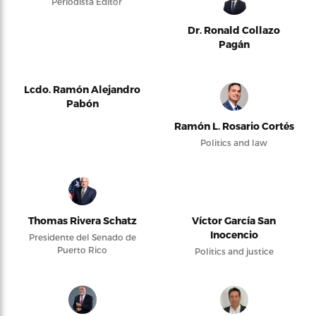
Periodista Editor
Dr. Ronald Collazo
Pagán
Lcdo. Ramón Alejandro
Pabón
Ramón L. Rosario Cortés
Politics and law
Thomas Rivera Schatz
Víctor García San
Inocencio
Presidente del Senado de
Puerto Rico
Politics and justice