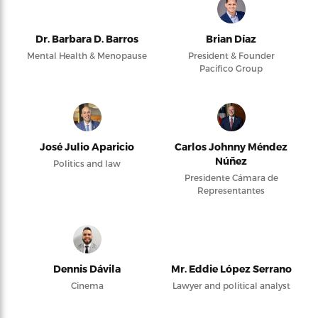
Dr. Barbara D. Barros
Brian Díaz
Mental Health & Menopause
President & Founder
Pacifico Group
José Julio Aparicio
Carlos Johnny Méndez
Núñez
Politics and law
Presidente Cámara de
Representantes
Dennis Dávila
Mr. Eddie López Serrano
Cinema
Lawyer and political analyst