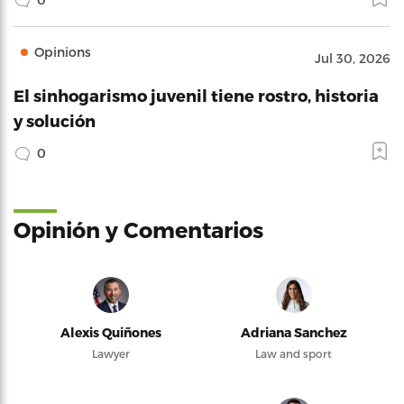
Opinions
Jul 30, 2026
El sinhogarismo juvenil tiene rostro, historia
y solución
0
Opinión y Comentarios
Alexis Quiñones
Adriana Sanchez
Lawyer
Law and sport