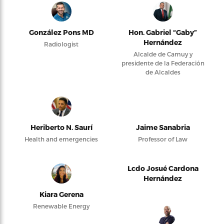
González Pons MD
Hon. Gabriel “Gaby”
Hernández
Radiologist
Alcalde de Camuy y
presidente de la Federación
de Alcaldes
Heriberto N. Saurí
Jaime Sanabria
Health and emergencies
Professor of Law
Lcdo Josué Cardona
Hernández
Kiara Gerena
Renewable Energy