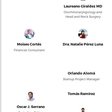
Laureano Giraldez MD
Otorhinolaryngology and
Head and Neck Surgery
Moises Cortés
Dra. Natalie Pérez Luna
Financial Consultant
Orlando Alomá
Startup Project Manager
Tomás Ramírez
Oscar J. Serrano