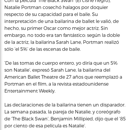
Con la peícula ‘The Black Swan’ (El cisne negro),
Natalie Portman cosechó halagos por doquier
respecto de su capacidad para el baile. Su
interpretación de una bailarina de ballet le valió, de
hecho, su primer Oscar como mejor actriz. Sin
embargo, no todo era tan fantástico: según la doble
de la actriz, la bailarina Sarah Lane, Portman realizó
sólo ‘el 5%’ de las escenas de baile.
‘De las tomas de cuerpo entero, yo diría que un 5%
son Natalie’, expresó Sarah Lane, la bailarina del
American Ballet Theatre de 27 años que reemplazó a
Portman en el film, a la revista estadounidense
Entertainment Weekly.
Las declaraciones de la bailarina tienen un disparador.
La semana pasada, la pareja de Natalie, y coreógrafo
de ‘The Black Swan’
,
Benjamin Millipied, dijo que el ’85
por ciento de esa película es Natalie’.