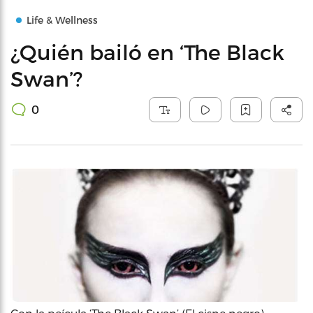
Life & Wellness
¿Quién bailó en ‘The Black
Swan’?
0