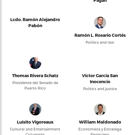
Pagán
Lcdo. Ramón Alejandro
Pabón
Ramón L. Rosario Cortés
Politics and law
Thomas Rivera Schatz
Víctor García San
Inocencio
Presidente del Senado de
Puerto Rico
Politics and justice
Luisito Vigoreaux
William Maldonado
Cultural and Entertainment
Economista y Estratega
Columnist
Financiero