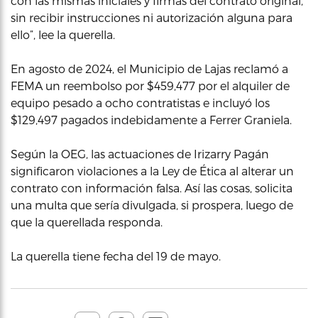
con las mismas iniciales y firmas del contrato original,
sin recibir instrucciones ni autorización alguna para
ello”, lee la querella.
En agosto de 2024, el Municipio de Lajas reclamó a
FEMA un reembolso por $459,477 por el alquiler de
equipo pesado a ocho contratistas e incluyó los
$129,497 pagados indebidamente a Ferrer Graniela.
Según la OEG, las actuaciones de Irizarry Pagán
significaron violaciones a la Ley de Ética al alterar un
contrato con información falsa. Así las cosas, solicita
una multa que sería divulgada, si prospera, luego de
que la querellada responda.
La querella tiene fecha del 19 de mayo.