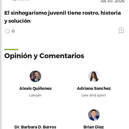
Jul 30, 2026
El sinhogarismo juvenil tiene rostro, historia
y solución
0
Opinión y Comentarios
Alexis Quiñones
Adriana Sanchez
Lawyer
Law and sport
Dr. Barbara D. Barros
Brian Díaz