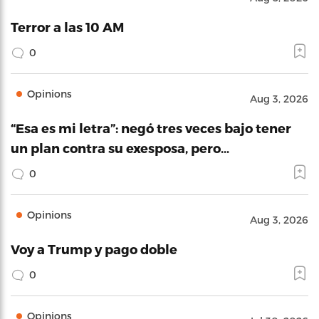
Terror a las 10 AM
0
Opinions
Aug 3, 2026
“Esa es mi letra”: negó tres veces bajo tener
un plan contra su exesposa, pero…
0
Opinions
Aug 3, 2026
Voy a Trump y pago doble
0
Opinions