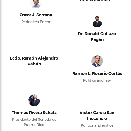
Oscar J. Serrano
Periodista Editor
Dr. Ronald Collazo
Pagán
Lcdo. Ramón Alejandro
Pabón
Ramón L. Rosario Cortés
Politics and law
Thomas Rivera Schatz
Víctor García San
Inocencio
Presidente del Senado de
Puerto Rico
Politics and justice