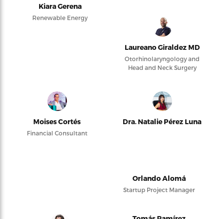
Kiara Gerena
Renewable Energy
Laureano Giraldez MD
Otorhinolaryngology and
Head and Neck Surgery
Moises Cortés
Dra. Natalie Pérez Luna
Financial Consultant
Orlando Alomá
Startup Project Manager
Tomás Ramírez