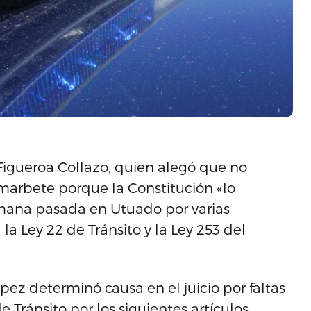
igueroa Collazo, quien alegó que no
marbete porque la Constitución «lo
emana pasada en Utuado por varias
la Ley 22 de Tránsito y la Ley 253 del
ópez determinó causa en el juicio por faltas
e Tránsito por los siguientes artículos