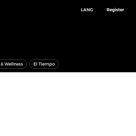
LANG
Register
e & Wellness
El Tiempo