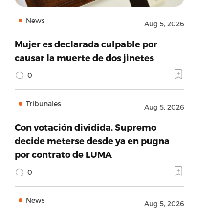
News
Aug 5, 2026
Mujer es declarada culpable por
causar la muerte de dos jinetes
0
Tribunales
Aug 5, 2026
Con votación dividida, Supremo
decide meterse desde ya en pugna
por contrato de LUMA
0
News
Aug 5, 2026