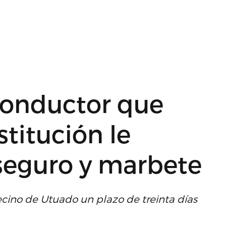
conductor que
titución le
seguro y marbete
ecino de Utuado un plazo de treinta días