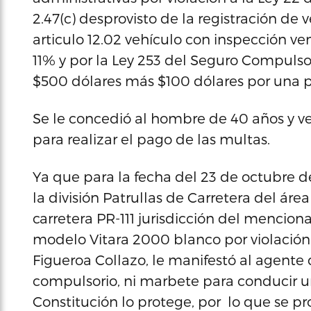
2.47(c) desprovisto de la registración de 
articulo 12.02 vehículo con inspección venc
11% y por la Ley 253 del Seguro Compulso
$500 dólares más $100 dólares por una p
Se le concedió al hombre de 40 años y v
para realizar el pago de las multas.
Ya que para la fecha del 23 de octubre
la división Patrullas de Carretera del áre
carretera PR-111 jurisdicción del mencion
modelo Vitara 2000 blanco por violación a
Figueroa Collazo, le manifestó al agente
compulsorio, ni marbete para conducir u
Constitución lo protege, por lo que se 