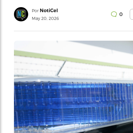
NotiCel
Por
0
May 20, 2026