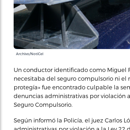
Archivo/NotiCel
Un conductor identificado como Miguel F
necesitaba del seguro compulsorio ni el 
protegía» fue encontrado culpable la s
denuncias administrativas por violación a 
Seguro Compulsorio.
Según informó la Policía, el juez Carlos L
administrativas por violación a la Ley 22 d