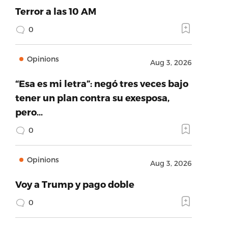
Terror a las 10 AM
0
Opinions
Aug 3, 2026
“Esa es mi letra”: negó tres veces bajo
tener un plan contra su exesposa,
pero…
0
Opinions
Aug 3, 2026
Voy a Trump y pago doble
0