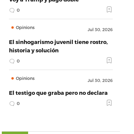
0
Opinions
Jul 30, 2026
El sinhogarismo juvenil tiene rostro,
historia y solución
0
Opinions
Jul 30, 2026
El testigo que graba pero no declara
0