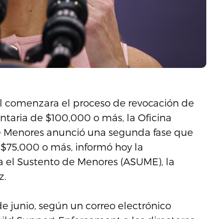
l comenzara el proceso de revocación de
taria de $100,000 o más, la Oficina
e Menores anunció una segunda fase que
 $75,000 o más, informó hoy la
a el Sustento de Menores (ASUME), la
z.
 junio, según un correo electrónico