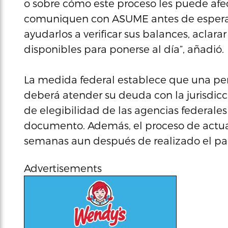
o sobre cómo este proceso les puede afe
comuniquen con ASUME antes de esperar
ayudarlos a verificar sus balances, aclara
disponibles para ponerse al día”, añadió.
La medida federal establece que una pe
deberá atender su deuda con la jurisdicc
de elegibilidad de las agencias federale
documento. Además, el proceso de actual
semanas aun después de realizado el pa
Advertisements