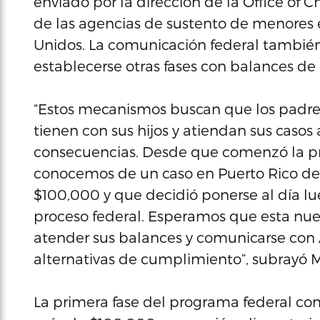
enviado por la dirección de la Office of 
de las agencias de sustento de menores en
Unidos. La comunicación federal tambié
establecerse otras fases con balances d
“Estos mecanismos buscan que los padre
tienen con sus hijos y atiendan sus casos
consecuencias. Desde que comenzó la pr
conocemos de un caso en Puerto Rico de
$100,000 y que decidió ponerse al día lue
proceso federal. Esperamos que esta nue
atender sus balances y comunicarse con 
alternativas de cumplimiento”, subrayó
La primera fase del programa federal c