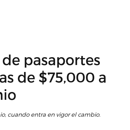
 de pasaportes
as de $75,000 a
nio
io, cuando entra en vigor el cambio.