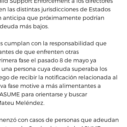
Child Support Enforcement a los directores
 las distintas jurisdicciones de Estados
n anticipa que próximamente podrían
e deuda más bajos.
s cumplan con la responsabilidad que
 antes de que enfrenten otras
imera fase el pasado 8 de mayo ya
 una persona cuya deuda superaba los
go de recibir la notificación relacionada al
va fase motive a más alimentantes a
ASUME para orientarse y buscar
 Mateu Meléndez.
omenzó con casos de personas que adeudan