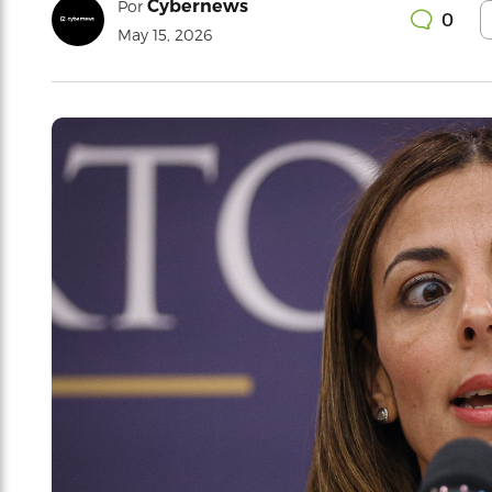
Cybernews
Por
0
May 15, 2026