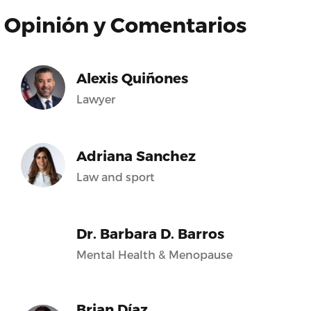
Opinión y Comentarios
Alexis Quiñones
Lawyer
Adriana Sanchez
Law and sport
Dr. Barbara D. Barros
Mental Health & Menopause
Brian Díaz