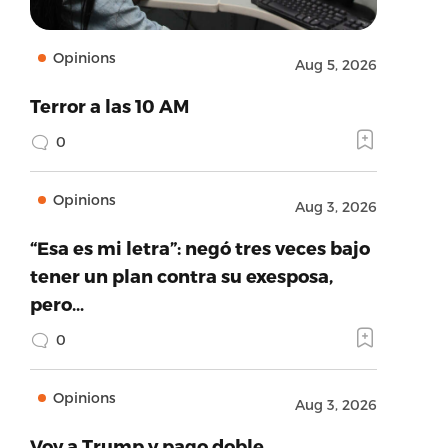
Opinions
Aug 5, 2026
Terror a las 10 AM
0
Opinions
Aug 3, 2026
“Esa es mi letra”: negó tres veces bajo
tener un plan contra su exesposa,
pero…
0
Opinions
Aug 3, 2026
Voy a Trump y pago doble