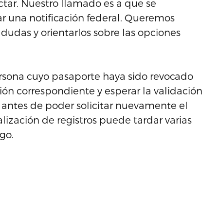
ctar. Nuestro llamado es a que se
 una notificación federal. Queremos
r dudas y orientarlos sobre las opciones
rsona cuyo pasaporte haya sido revocado
ión correspondiente y esperar la validación
s antes de poder solicitar nuevamente el
ización de registros puede tardar varias
go.