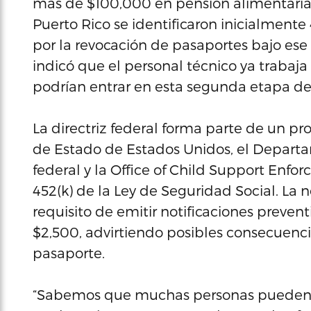
más de $100,000 en pensión alimentaria
Puerto Rico se identificaron inicialment
por la revocación de pasaportes bajo ese 
indicó que el personal técnico ya trabaja 
podrían entrar en esta segunda etapa d
La directriz federal forma parte de un 
de Estado de Estados Unidos, el Depart
federal y la Office of Child Support Enfo
452(k) de la Ley de Seguridad Social. La 
requisito de emitir notificaciones preve
$2,500, advirtiendo posibles consecuenc
pasaporte.
“Sabemos que muchas personas pueden te