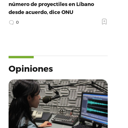
número de proyectiles en Líbano
desde acuerdo, dice ONU
0
Opiniones