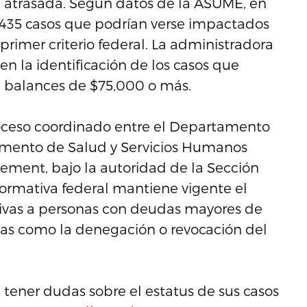
 atrasada. Según datos de la ASUME, en
e 435 casos que podrían verse impactados
primer criterio federal. La administradora
en la identificación de los casos que
e balances de $75,000 o más.
proceso coordinado entre el Departamento
amento de Salud y Servicios Humanos
rcement, bajo la autoridad de la Sección
normativa federal mantiene vigente el
ntivas a personas con deudas mayores de
ias como la denegación o revocación del
ner dudas sobre el estatus de sus casos