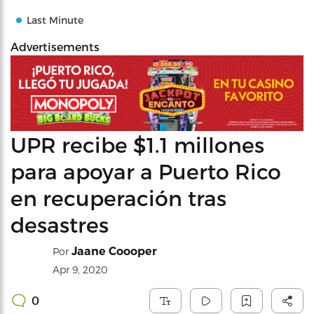
Last Minute
Advertisements
UPR recibe $1.1 millones
para apoyar a Puerto Rico
en recuperación tras
desastres
Jaane Coooper
Por
Apr 9, 2020
0