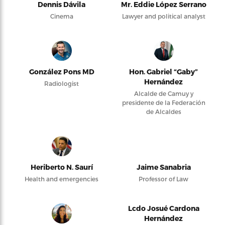
Dennis Dávila
Mr. Eddie López Serrano
Cinema
Lawyer and political analyst
González Pons MD
Hon. Gabriel “Gaby”
Hernández
Radiologist
Alcalde de Camuy y
presidente de la Federación
de Alcaldes
Heriberto N. Saurí
Jaime Sanabria
Health and emergencies
Professor of Law
Lcdo Josué Cardona
Hernández