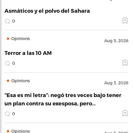
Asmáticos y el polvo del Sahara
0
Opinions
Aug 5, 2026
Terror a las 10 AM
0
Opinions
Aug 3, 2026
“Esa es mi letra”: negó tres veces bajo tener
un plan contra su exesposa, pero…
0
Opinions