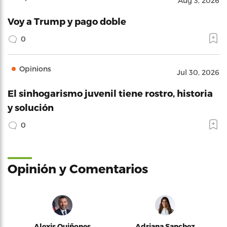
Aug 3, 2026
Voy a Trump y pago doble
0
Opinions
Jul 30, 2026
El sinhogarismo juvenil tiene rostro, historia
y solución
0
Opinión y Comentarios
Alexis Quiñones
Adriana Sanchez