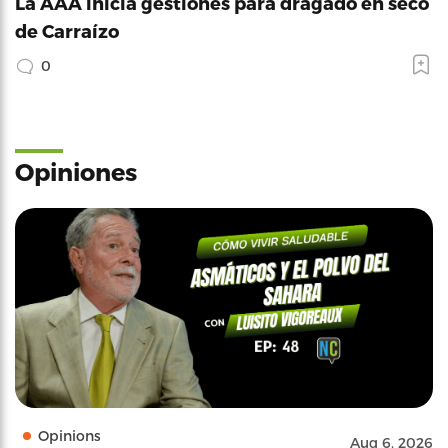
La AAA inicia gestiones para dragado en seco
de Carraízo
0
Opiniones
Opinions
Aug 6, 2026