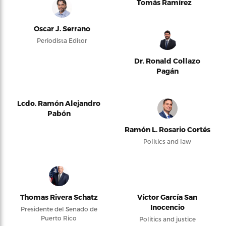
Tomás Ramírez
Oscar J. Serrano
Periodista Editor
Dr. Ronald Collazo
Pagán
Lcdo. Ramón Alejandro
Pabón
Ramón L. Rosario Cortés
Politics and law
Thomas Rivera Schatz
Víctor García San
Inocencio
Presidente del Senado de
Puerto Rico
Politics and justice