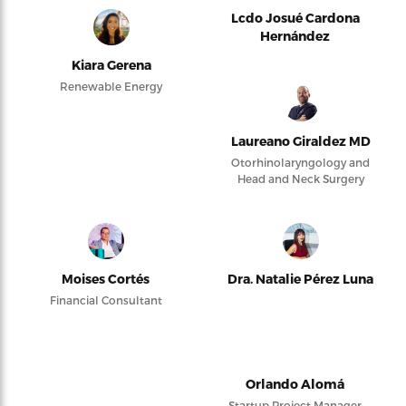
Lcdo Josué Cardona
Hernández
Kiara Gerena
Renewable Energy
Laureano Giraldez MD
Otorhinolaryngology and
Head and Neck Surgery
Moises Cortés
Dra. Natalie Pérez Luna
Financial Consultant
Orlando Alomá
Startup Project Manager