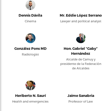
Dennis Dávila
Mr. Eddie López Serrano
Cinema
Lawyer and political analyst
González Pons MD
Hon. Gabriel “Gaby”
Hernández
Radiologist
Alcalde de Camuy y
presidente de la Federación
de Alcaldes
Heriberto N. Saurí
Jaime Sanabria
Health and emergencies
Professor of Law