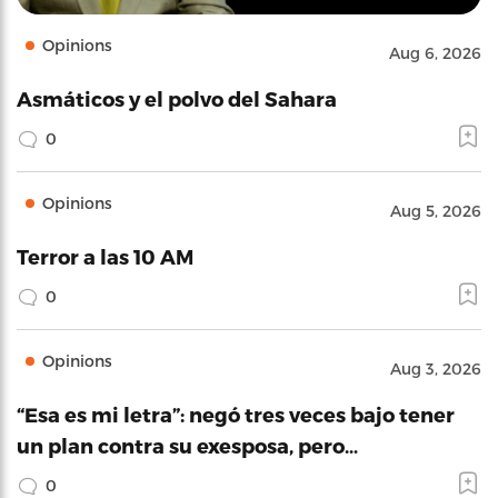
Opinions
Aug 6, 2026
Asmáticos y el polvo del Sahara
0
Opinions
Aug 5, 2026
Terror a las 10 AM
0
Opinions
Aug 3, 2026
“Esa es mi letra”: negó tres veces bajo tener
un plan contra su exesposa, pero…
0