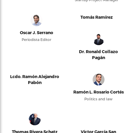
Tomás Ramírez
Oscar J. Serrano
Periodista Editor
Dr. Ronald Collazo
Pagán
Lcdo. Ramón Alejandro
Pabón
Ramón L. Rosario Cortés
Politics and law
Thomas Rivera Schatz
Víctor García San