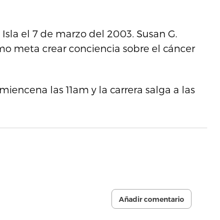
a Isla el 7 de marzo del 2003. Susan G.
mo meta crear conciencia sobre el cáncer
encena las 11am y la carrera salga a las
Añadir comentario