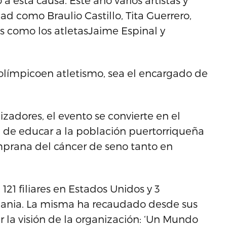
 esta causa. Este año varios artistas y
d como Braulio Castillo, Tita Guerrero,
os como los atletasJaime Espinal y
 olímpicoen atletismo, sea el encargado de
izadores, el evento se convierte en el
de educar a la población puertorriqueña
mprana del cáncer de seno tanto en
21 filiares en Estados Unidos y 3
lemania. La misma ha recaudado desde sus
 la visión de la organización: ‘Un Mundo