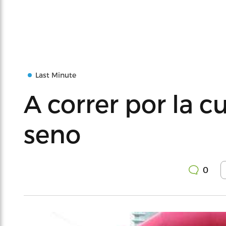
Last Minute
A correr por la c
seno
0