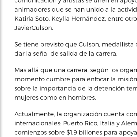
comunicación y artistas se unen en apoyo a
animadores que se han unido a la activida
Katiria Soto, Keylla Hernández, entre otr
JavierCulson.
Se tiene previsto que Culson, medallista
dar la señal de salida de la carrera.
Mas allá que una carrera, según los organ
momento cumbre para enfocar la misión 
sobre la importancia de la detención te
mujeres como en hombres.
Actualmente, la organización cuenta con 1
internacionales: Puerto Rico, Italia y A
comienzos sobre $1.9 billones para apoyar