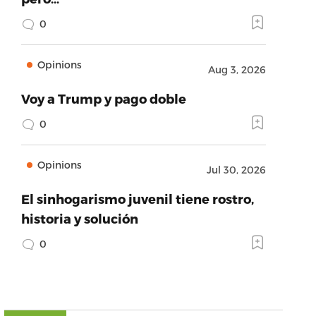
0
Opinions
Aug 3, 2026
Voy a Trump y pago doble
0
Opinions
Jul 30, 2026
El sinhogarismo juvenil tiene rostro,
historia y solución
0