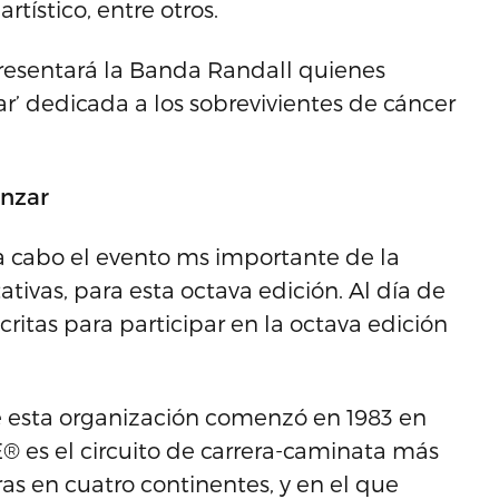
rtístico, entre otros.
presentará la Banda Randall quienes
r’ dedicada a los sobrevivientes de cáncer
enzar
 a cabo el evento ms importante de la
tivas, para esta octava edición. Al día de
ritas para participar en la octava edición
e esta organización comenzó en 1983 en
® es el circuito de carrera-caminata más
s en cuatro continentes, y en el que