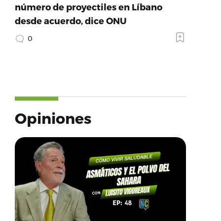
número de proyectiles en Líbano
desde acuerdo, dice ONU
0
Opiniones