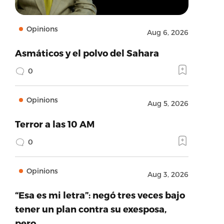
Opinions
Aug 6, 2026
Asmáticos y el polvo del Sahara
0
Opinions
Aug 5, 2026
Terror a las 10 AM
0
Opinions
Aug 3, 2026
“Esa es mi letra”: negó tres veces bajo
tener un plan contra su exesposa,
pero…