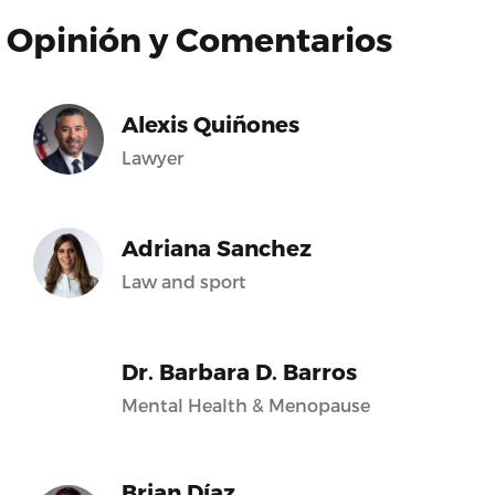
Opinión y Comentarios
Alexis Quiñones
Lawyer
Adriana Sanchez
Law and sport
Dr. Barbara D. Barros
Mental Health & Menopause
Brian Díaz