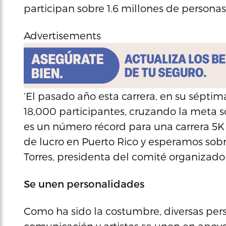
participan sobre 1.6 millones de person
Advertisements
‘El pasado año esta carrera, en su séptima
18,000 participantes, cruzando la meta s
es un número récord para una carrera 5K 
de lucro en Puerto Rico y esperamos sob
Torres, presidenta del comité organizador
Se unen personalidades
Como ha sido la costumbre, diversas pers