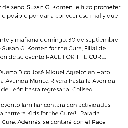
r de seno, Susan G. Komen le hizo prometer
lo posible por dar a conocer ese mal y que
gente y mañana domingo, 30 de septiembre
Susan G. Komen for the Cure, Filial de
dición de su evento RACE FOR THE CURE.
 Puerto Rico José Miguel Agrelot en Hato
r la Avenida Muñoz Rivera hasta la Avenida
de León hasta regresar al Coliseo.
e evento familiar contará con actividades
a carrrera Kids for the Cure®, Parada
 Cure. Además, se contará con el Race