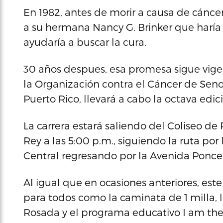
En 1982, antes de morir a causa de cánce
a su hermana Nancy G. Brinker que haría 
ayudaría a buscar la cura.
30 años despues, esa promesa sigue vi
la Organización contra el Cáncer de Seno 
Puerto Rico, llevará a cabo la octava e
La carrera estará saliendo del Coliseo de
Rey a las 5:00 p.m., siguiendo la ruta po
Central regresando por la Avenida Ponce 
Al igual que en ocasiones anteriores, est
para todos como la caminata de 1 milla, l
Rosada y el programa educativo I am the