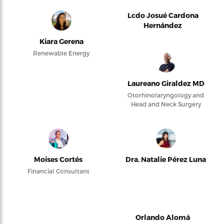
Lcdo Josué Cardona
Hernández
Kiara Gerena
Renewable Energy
Laureano Giraldez MD
Otorhinolaryngology and
Head and Neck Surgery
Moises Cortés
Dra. Natalie Pérez Luna
Financial Consultant
Orlando Alomá