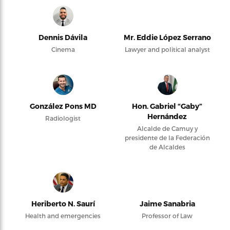
Dennis Dávila
Mr. Eddie López Serrano
Cinema
Lawyer and political analyst
González Pons MD
Hon. Gabriel “Gaby”
Hernández
Radiologist
Alcalde de Camuy y
presidente de la Federación
de Alcaldes
Heriberto N. Saurí
Jaime Sanabria
Health and emergencies
Professor of Law