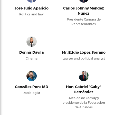
José Julio Aparicio
Carlos Johnny Méndez
Núñez
Politics and law
Presidente Cámara de
Representantes
Dennis Dávila
Mr. Eddie López Serrano
Cinema
Lawyer and political analyst
González Pons MD
Hon. Gabriel “Gaby”
Hernández
Radiologist
Alcalde de Camuy y
presidente de la Federación
de Alcaldes