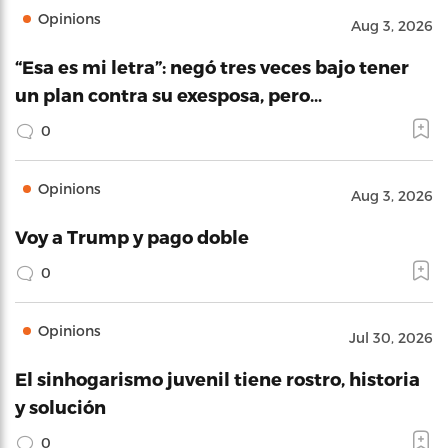
Opinions
Aug 3, 2026
“Esa es mi letra”: negó tres veces bajo tener
un plan contra su exesposa, pero…
0
Opinions
Aug 3, 2026
Voy a Trump y pago doble
0
Opinions
Jul 30, 2026
El sinhogarismo juvenil tiene rostro, historia
y solución
0