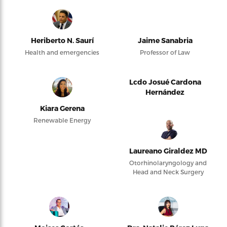
Heriberto N. Saurí
Jaime Sanabria
Health and emergencies
Professor of Law
Lcdo Josué Cardona
Hernández
Kiara Gerena
Renewable Energy
Laureano Giraldez MD
Otorhinolaryngology and
Head and Neck Surgery