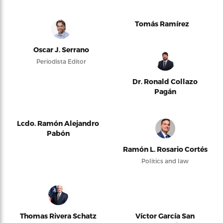
Tomás Ramírez
Oscar J. Serrano
Periodista Editor
Dr. Ronald Collazo
Pagán
Lcdo. Ramón Alejandro
Pabón
Ramón L. Rosario Cortés
Politics and law
Thomas Rivera Schatz
Víctor García San