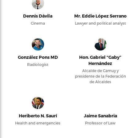
Dennis Dávila
Mr. Eddie López Serrano
Cinema
Lawyer and political analyst
González Pons MD
Hon. Gabriel “Gaby”
Hernández
Radiologist
Alcalde de Camuy y
presidente de la Federación
de Alcaldes
Heriberto N. Saurí
Jaime Sanabria
Health and emergencies
Professor of Law