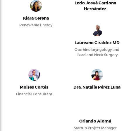
Lcdo Josué Cardona
Hernández
Kiara Gerena
Renewable Energy
Laureano Giraldez MD
Otorhinolaryngology and
Head and Neck Surgery
Moises Cortés
Dra. Natalie Pérez Luna
Financial Consultant
Orlando Alomá
Startup Project Manager