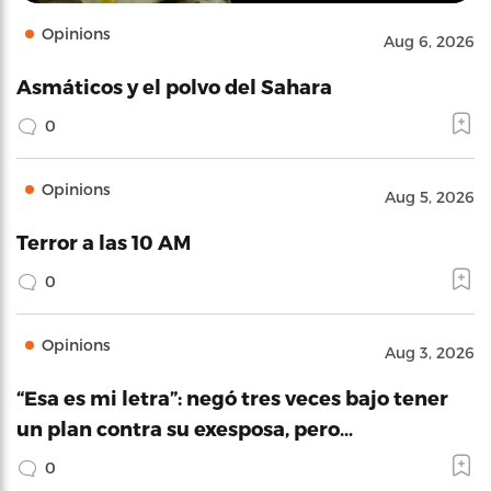
Opinions
Aug 6, 2026
Asmáticos y el polvo del Sahara
0
Opinions
Aug 5, 2026
Terror a las 10 AM
0
Opinions
Aug 3, 2026
“Esa es mi letra”: negó tres veces bajo tener
un plan contra su exesposa, pero…
0