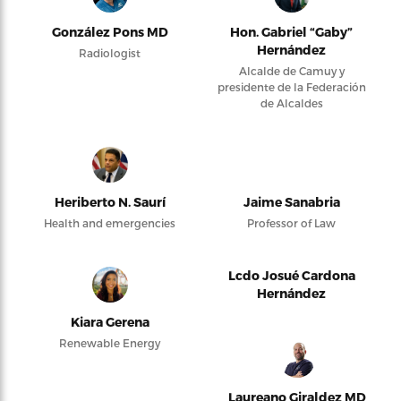
González Pons MD
Hon. Gabriel “Gaby”
Hernández
Radiologist
Alcalde de Camuy y
presidente de la Federación
de Alcaldes
Heriberto N. Saurí
Jaime Sanabria
Health and emergencies
Professor of Law
Lcdo Josué Cardona
Hernández
Kiara Gerena
Renewable Energy
Laureano Giraldez MD