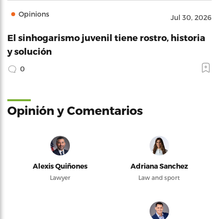
Opinions
Jul 30, 2026
El sinhogarismo juvenil tiene rostro, historia
y solución
0
Opinión y Comentarios
Alexis Quiñones
Adriana Sanchez
Lawyer
Law and sport