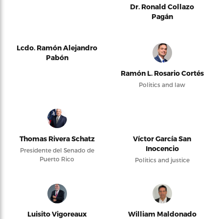
Dr. Ronald Collazo
Pagán
Lcdo. Ramón Alejandro
Pabón
Ramón L. Rosario Cortés
Politics and law
Thomas Rivera Schatz
Víctor García San
Inocencio
Presidente del Senado de
Puerto Rico
Politics and justice
Luisito Vigoreaux
William Maldonado