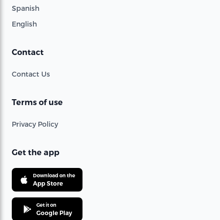
Spanish
English
Contact
Contact Us
Terms of use
Privacy Policy
Get the app
Download on the
App Store
Get it on
Google Play