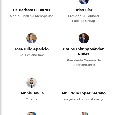
Dr. Barbara D. Barros
Brian Díaz
Mental Health & Menopause
President & Founder
Pacifico Group
José Julio Aparicio
Carlos Johnny Méndez
Núñez
Politics and law
Presidente Cámara de
Representantes
Dennis Dávila
Mr. Eddie López Serrano
Cinema
Lawyer and political analyst