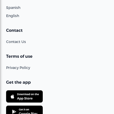
Spanish
English
Contact
Contact Us
Terms of use
Privacy Policy
Get the app
Download on the
App Store
Get it on
Google Play