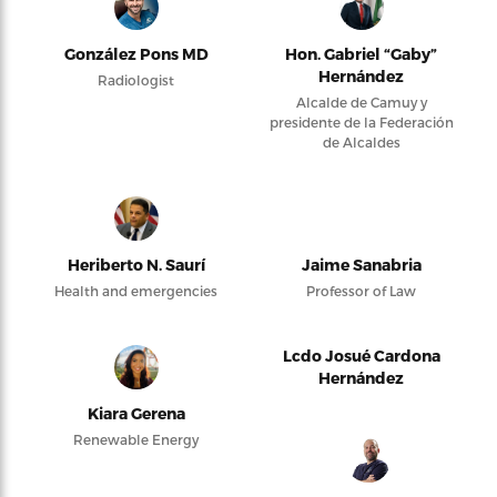
González Pons MD
Hon. Gabriel “Gaby”
Hernández
Radiologist
Alcalde de Camuy y
presidente de la Federación
de Alcaldes
Heriberto N. Saurí
Jaime Sanabria
Health and emergencies
Professor of Law
Lcdo Josué Cardona
Hernández
Kiara Gerena
Renewable Energy