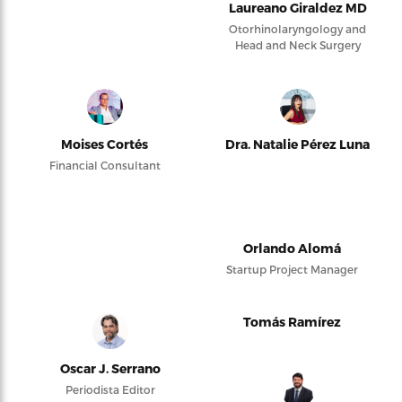
Laureano Giraldez MD
Otorhinolaryngology and
Head and Neck Surgery
Moises Cortés
Dra. Natalie Pérez Luna
Financial Consultant
Orlando Alomá
Startup Project Manager
Tomás Ramírez
Oscar J. Serrano
Periodista Editor