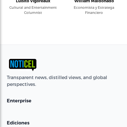
Luisito Vigoreaux
William Maldonado
Cultural and Entertainment
Economista y Estratega
Columnist
Financiero
Transparent news, distilled views, and global
perspectives.
Enterprise
Ediciones