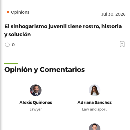
Opinions
Jul 30, 2026
El sinhogarismo juvenil tiene rostro, historia
y solución
0
Opinión y Comentarios
Alexis Quiñones
Adriana Sanchez
Lawyer
Law and sport