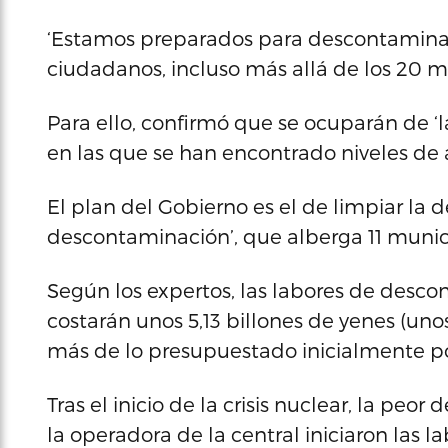
‘Estamos preparados para descontaminar 
ciudadanos, incluso más allá de los 20 me
Para ello, confirmó que se ocuparán de ‘
en las que se han encontrado niveles de a
El plan del Gobierno es el de limpiar la
descontaminación’, que alberga 11 munici
Según los expertos, las labores de desco
costarán unos 5,13 billones de yenes (uno
más de lo presupuestado inicialmente po
Tras el inicio de la crisis nuclear, la peo
la operadora de la central iniciaron las 