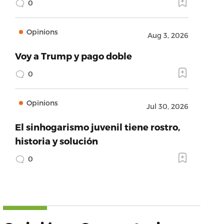
0
Opinions
Aug 3, 2026
Voy a Trump y pago doble
0
Opinions
Jul 30, 2026
El sinhogarismo juvenil tiene rostro,
historia y solución
0