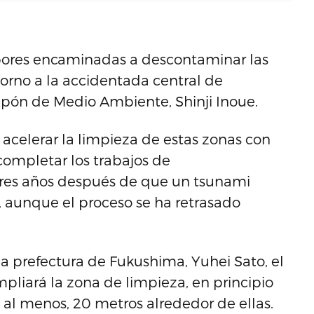
labores encaminadas a descontaminar las
torno a la accidentada central de
ipón de Medio Ambiente, Shinji Inoue.
 acelerar la limpieza de estas zonas con
 completar los trabajos de
res años después de que un tsunami
, aunque el proceso se ha retrasado
a prefectura de Fukushima, Yuhei Sato, el
pliará la zona de limpieza, en principio
, al menos, 20 metros alrededor de ellas.