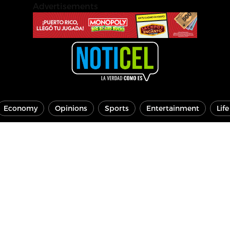
Advertisements
Economy
Opinions
Sports
Entertainment
Lif