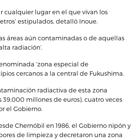
cualquier lugar en el que vivan los
tros’ estipulados, detalló Inoue.
las áreas aún contaminadas o de aquellas
lta radiación’.
 denominada ‘zona especial de
pios cercanos a la central de Fukushima.
ntaminación radiactiva de esta zona
s 39,000 millones de euros), cuatro veces
r el Gobierno.
r desde Chernóbil en 1986, el Gobierno nipón y
labores de limpieza y decretaron una zona