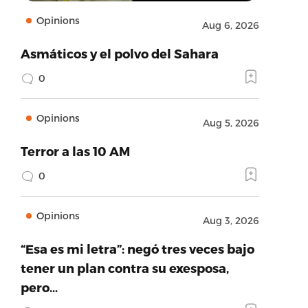
Opinions
Aug 6, 2026
Asmáticos y el polvo del Sahara
0
Opinions
Aug 5, 2026
Terror a las 10 AM
0
Opinions
Aug 3, 2026
“Esa es mi letra”: negó tres veces bajo
tener un plan contra su exesposa,
pero…