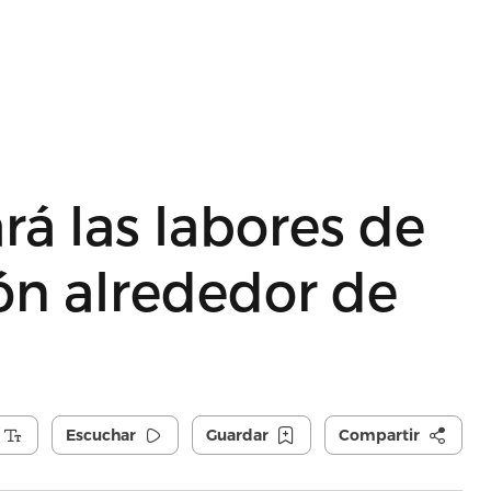
rá las labores de
n alrededor de
Escuchar
Guardar
Compartir