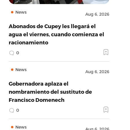
News
Aug 6, 2026
Abonados de Cupey les llegará el
agua el viernes, cuando comienza el
racionamiento
0
News
Aug 6, 2026
Gobernadora aplaza el
nombramiento del sustituto de
Francisco Domenech
0
News
Aug 6, 2026