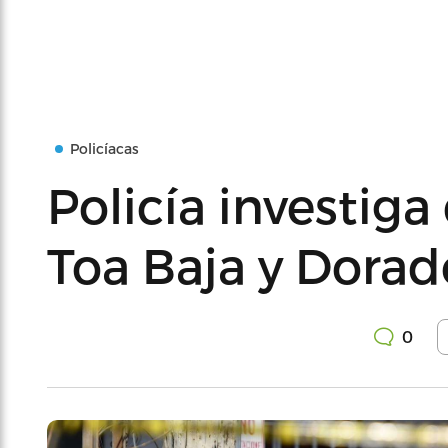
Policíacas
Policía investiga
Toa Baja y Dorad
0