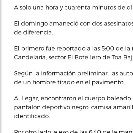
A solo una hora y cuarenta minutos de di
El domingo amaneció con dos asesinatos r
de diferencia.
El primero fue reportado a las 5:00 de la
Candelaria, sector El Botellero de Toa Baj
Según la información preliminar, las aut
de un hombre tirado en el pavimento.
Al llegar, encontraron el cuerpo baleado
pantalón deportivo negro, camisa amaril
identificado.
Por otro lado, a eso de las 6:40 de la m