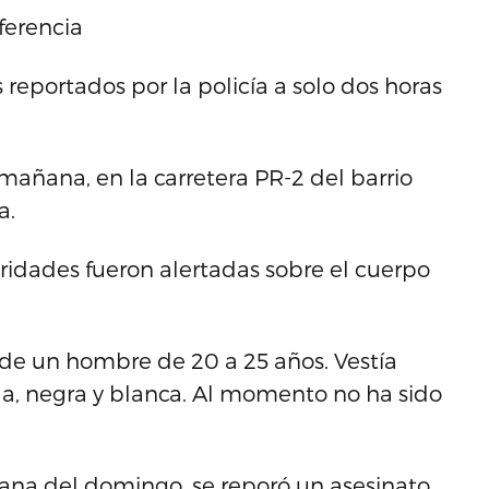
ferencia
eportados por la policía a solo dos horas
 mañana, en la carretera PR-2 del barrio
a.
oridades fueron alertadas sobre el cuerpo
 de un hombre de 20 a 25 años. Vestía
la, negra y blanca. Al momento no ha sido
añana del domingo, se reporó un asesinato