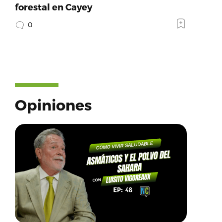
forestal en Cayey
0
Opiniones