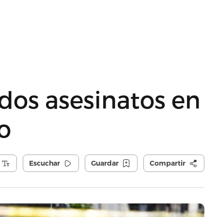
 dos asesinatos en
o
Escuchar
Guardar
Compartir