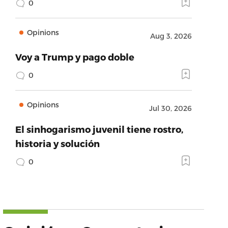
0
Opinions
Aug 3, 2026
Voy a Trump y pago doble
0
Opinions
Jul 30, 2026
El sinhogarismo juvenil tiene rostro,
historia y solución
0