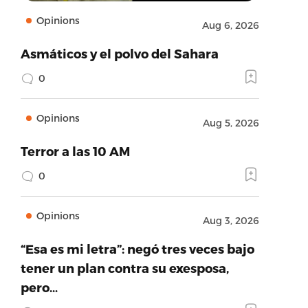
Opinions
Aug 6, 2026
Asmáticos y el polvo del Sahara
0
Opinions
Aug 5, 2026
Terror a las 10 AM
0
Opinions
Aug 3, 2026
“Esa es mi letra”: negó tres veces bajo
tener un plan contra su exesposa,
pero…