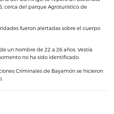
5, cerca del parque Agroturístico de
oridades fueron alertadas sobre el cuerpo
 de un hombre de 22 a 26 años. Vestía
 momento no ha sido identificado.
aciones Criminales de Bayamón se hicieron
o.