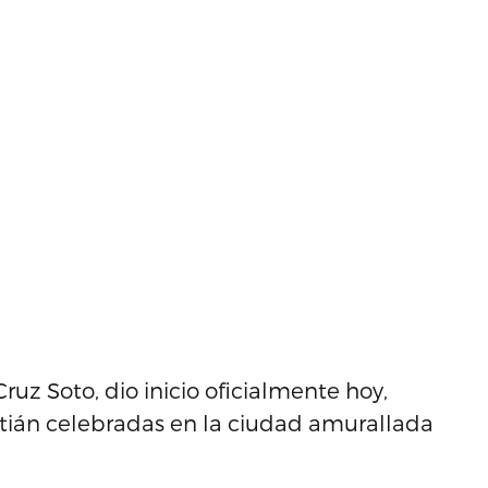
uz Soto, dio inicio oficialmente hoy,
astián celebradas en la ciudad amurallada