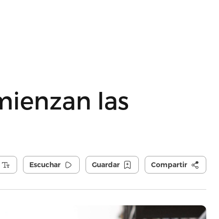
mienzan las
Escuchar
Guardar
Compartir