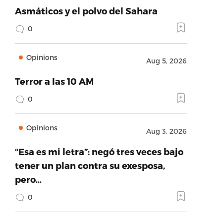
Asmáticos y el polvo del Sahara
0
Opinions
Aug 5, 2026
Terror a las 10 AM
0
Opinions
Aug 3, 2026
“Esa es mi letra”: negó tres veces bajo
tener un plan contra su exesposa,
pero…
0