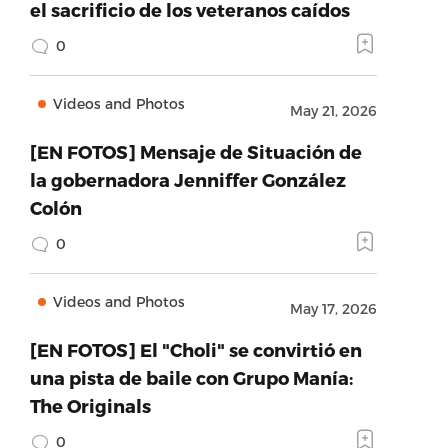
el sacrificio de los veteranos caídos
0
Videos and Photos
May 21, 2026
[EN FOTOS] Mensaje de Situación de
la gobernadora Jenniffer González
Colón
0
Videos and Photos
May 17, 2026
[EN FOTOS] El "Choli" se convirtió en
una pista de baile con Grupo Manía:
The Originals
0