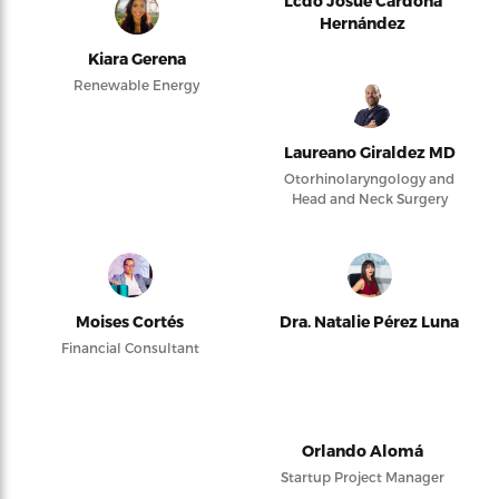
Lcdo Josué Cardona
Hernández
Kiara Gerena
Renewable Energy
Laureano Giraldez MD
Otorhinolaryngology and
Head and Neck Surgery
Moises Cortés
Dra. Natalie Pérez Luna
Financial Consultant
Orlando Alomá
Startup Project Manager