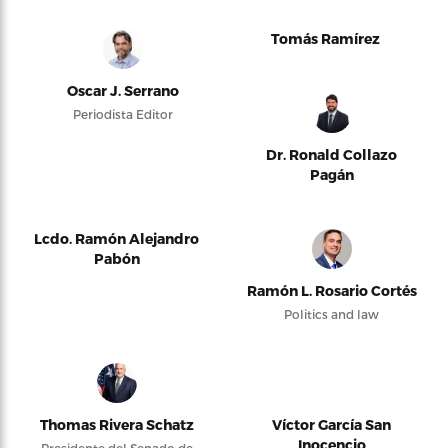
Tomás Ramírez
Oscar J. Serrano
Periodista Editor
Dr. Ronald Collazo
Pagán
Lcdo. Ramón Alejandro
Pabón
Ramón L. Rosario Cortés
Politics and law
Thomas Rivera Schatz
Víctor García San
Inocencio
Presidente del Senado de