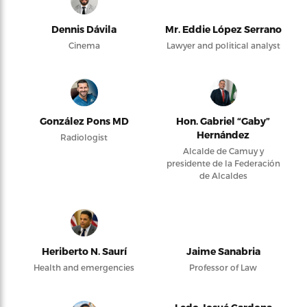
Dennis Dávila
Mr. Eddie López Serrano
Cinema
Lawyer and political analyst
González Pons MD
Hon. Gabriel “Gaby”
Hernández
Radiologist
Alcalde de Camuy y
presidente de la Federación
de Alcaldes
Heriberto N. Saurí
Jaime Sanabria
Health and emergencies
Professor of Law