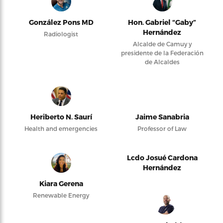
González Pons MD
Hon. Gabriel “Gaby”
Hernández
Radiologist
Alcalde de Camuy y
presidente de la Federación
de Alcaldes
Heriberto N. Saurí
Jaime Sanabria
Health and emergencies
Professor of Law
Lcdo Josué Cardona
Hernández
Kiara Gerena
Renewable Energy