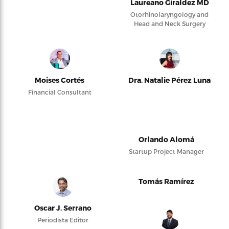
Laureano Giraldez MD
Otorhinolaryngology and
Head and Neck Surgery
Moises Cortés
Dra. Natalie Pérez Luna
Financial Consultant
Orlando Alomá
Startup Project Manager
Tomás Ramírez
Oscar J. Serrano
Periodista Editor