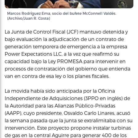
Marcos Rodríguez Ema, socio del bufete McConnell Valdés.
(Archivo/Juan R. Costa)
La Junta de Control Fiscal (JCF) mantuvo detenida y
bajo evaluación la adjudicación de un contrato de
generación temporera de emergencia a la empresa
Power Expectations LLC, a la vez que reafirmó su
capacidad bajo la Ley PROMESA para intervenir en
procesos de contratación del gobierno que entienda
van en contra de esa ley o los planes fiscales.
La movida había sido anticipada por la Oficina
Independiente de Adquisiciones (3PPO en inglés) de
la Autoridad para las Alianzas Público-Privadas
(AAPP), cuyo presidente, Osvaldo Carlo Linares, acusó
la semana pasada que la junta se extralimitaba con su
intervención. Este proyecto propone instalar turbinas
de gas en la central Aguirre para generar 400 de los