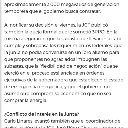
aproximadamente 3,000 megavatios de generación
temporera que el gobierno busca contratar.
Al notificar su decisión el viernes, la JCF publicó
también la queja formal que le sometió 3PPO. En la
misma aseguraron que la subasta que llevaron a cabo
cumple y sobrepasa los requerimientos federales, que
la junta no podía convertirse en un foro alterno para
que proponentes no agraciados impugnen las
subastas, que la “flexibilidad de negociación” que se
ejerció en el proceso está anclada en órdenes
ejecutivas de la gobernadora que establecen el estado
de emergencia energética, y que el gobierno no
asume otro compromiso económico que no sea
comprar la energía.
¿Conflicto de interés en la Junta?
Carlo Linares levantó también que el coordinador de
revitalización de la JCF, José Pérez Riera, es sobrino de