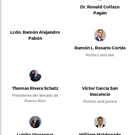
Dr. Ronald Collazo
Pagán
Lcdo. Ramón Alejandro
Pabón
Ramón L. Rosario Cortés
Politics and law
Thomas Rivera Schatz
Víctor García San
Inocencio
Presidente del Senado de
Puerto Rico
Politics and justice
Luisito Vigoreaux
William Maldonado