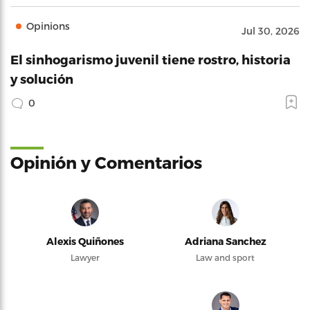
Opinions
Jul 30, 2026
El sinhogarismo juvenil tiene rostro, historia
y solución
0
Opinión y Comentarios
Alexis Quiñones
Adriana Sanchez
Lawyer
Law and sport