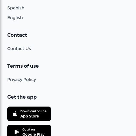
Spanish
English
Contact
Contact Us
Terms of use
Privacy Policy
Get the app
Download on the
App Store
Get it on
Google Play