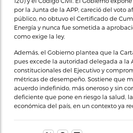
120) y el Código Civil. El Gobierno expo
por la Junta de la APP, careció del voto a
público, no obtuvo el Certificado de Cu
Energía y nunca fue sometida a aprobación
como exige la ley.
Además, el Gobierno plantea que la Carta-
pues excede la autoridad delegada a la A
constitucionales del Ejecutivo y comprom
métricas de desempeño. Sostiene que 
acuerdo indefinido, más oneroso y sin co
deficiente que pone en riesgo la salud, l
económica del país, en un contexto ya r