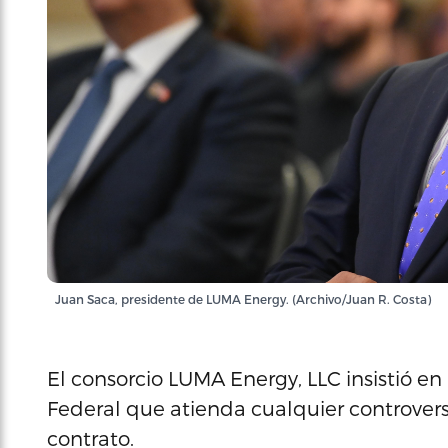
Juan Saca, presidente de LUMA Energy. (Archivo/Juan R. Costa)
El consorcio LUMA Energy, LLC insistió en
Federal que atienda cualquier controvers
contrato.