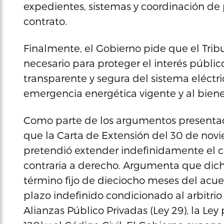
expedientes, sistemas y coordinación de 
contrato.
Finalmente, el Gobierno pide que el Tri
necesario para proteger el interés públic
transparente y segura del sistema eléctri
emergencia energética vigente y al biene
Como parte de los argumentos presentado
que la Carta de Extensión del 30 de nov
pretendió extender indefinidamente el co
contraria a derecho. Argumenta que dich
término fijo de dieciocho meses del acue
plazo indefinido condicionado al arbitrio
Alianzas Público Privadas (Ley 29), la Ley