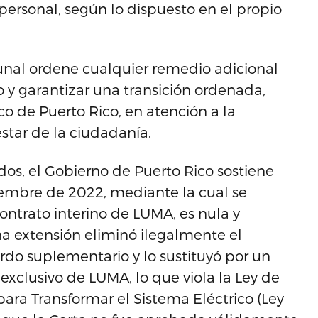
personal, según lo dispuesto en el propio
bunal ordene cualquier remedio adicional
o y garantizar una transición ordenada,
co de Puerto Rico, en atención a la
star de la ciudadanía.
s, el Gobierno de Puerto Rico sostiene
iembre de 2022, mediante la cual se
ntrato interino de LUMA, es nula y
a extensión eliminó ilegalmente el
rdo suplementario y lo sustituyó por un
 exclusivo de LUMA, lo que viola la Ley de
 para Transformar el Sistema Eléctrico (Ley