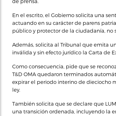
de prensa.
En el escrito, el Gobierno solicita una se
actuando en su carácter de parens patria
público y protector de la ciudadanía, no 
Además, solicita al Tribunal que emita u
inválida y sin efecto jurídico la Carta d
Como consecuencia, pide que se recono
T&D OMA quedaron terminados automáti
expirar el periodo interino de dieciocho
ley.
También solicita que se declare que LUM
una transición ordenada, incluyendo la e