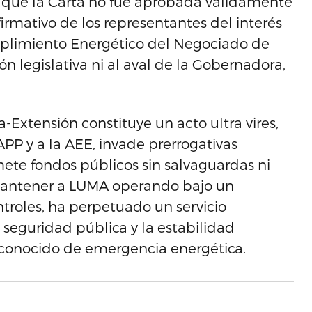
ne que la Carta no fue aprobada válidamente
firmativo de los representantes del interés
mplimiento Energético del Negociado de
 legislativa ni al aval de la Gobernadora,
Extensión constituye un acto ultra vires,
PP y a la AEE, invade prerrogativas
ete fondos públicos sin salvaguardas ni
mantener a LUMA operando bajo un
ntroles, ha perpetuado un servicio
a seguridad pública y la estabilidad
econocido de emergencia energética.