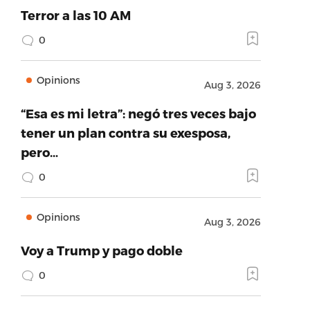
Terror a las 10 AM
0
Opinions
Aug 3, 2026
“Esa es mi letra”: negó tres veces bajo
tener un plan contra su exesposa,
pero…
0
Opinions
Aug 3, 2026
Voy a Trump y pago doble
0