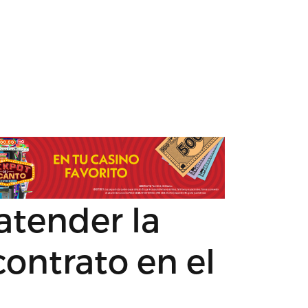
atender la
contrato en el