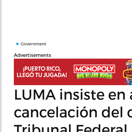
Government
Advertisements
LUMA insiste en 
cancelación del 
Tribunal Federal