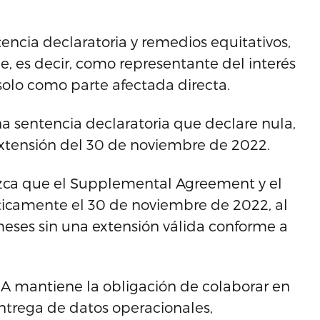
ntencia declaratoria y remedios equitativos,
e, es decir, como representante del interés
solo como parte afectada directa.
na sentencia declaratoria que declare nula,
e Extensión del 30 de noviembre de 2022.
zca que el Supplemental Agreement y el
camente el 30 de noviembre de 2022, al
 meses sin una extensión válida conforme a
A mantiene la obligación de colaborar en
ntrega de datos operacionales,