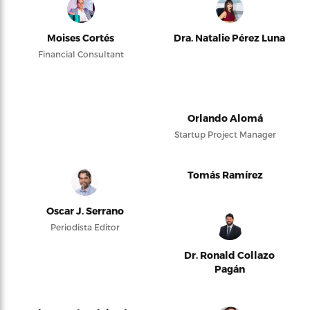
Moises Cortés
Dra. Natalie Pérez Luna
Financial Consultant
Orlando Alomá
Startup Project Manager
Tomás Ramírez
Oscar J. Serrano
Periodista Editor
Dr. Ronald Collazo
Pagán