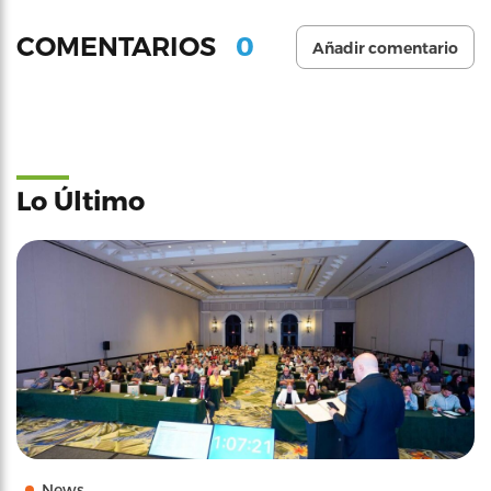
0
COMENTARIOS
Añadir comentario
Lo Último
News