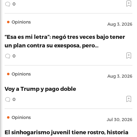
0
Opinions
Aug 3, 2026
“Esa es mi letra”: negó tres veces bajo tener
un plan contra su exesposa, pero…
0
Opinions
Aug 3, 2026
Voy a Trump y pago doble
0
Opinions
Jul 30, 2026
El sinhogarismo juvenil tiene rostro, historia