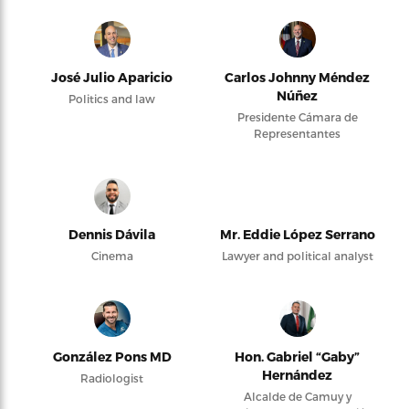
José Julio Aparicio
Carlos Johnny Méndez
Núñez
Politics and law
Presidente Cámara de
Representantes
Dennis Dávila
Mr. Eddie López Serrano
Cinema
Lawyer and political analyst
González Pons MD
Hon. Gabriel “Gaby”
Hernández
Radiologist
Alcalde de Camuy y