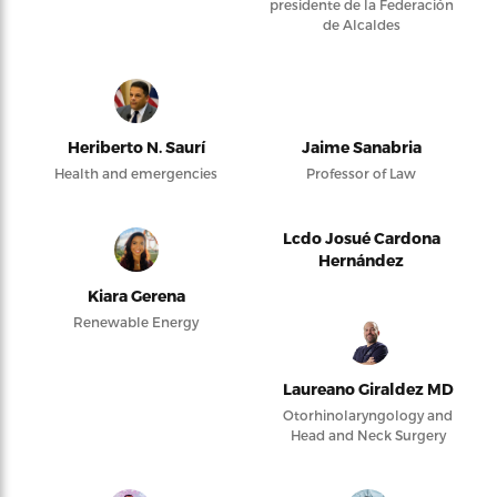
presidente de la Federación
de Alcaldes
Heriberto N. Saurí
Jaime Sanabria
Health and emergencies
Professor of Law
Lcdo Josué Cardona
Hernández
Kiara Gerena
Renewable Energy
Laureano Giraldez MD
Otorhinolaryngology and
Head and Neck Surgery