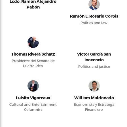
Lcdo. Ramón Alejandro
Pabón
Ramón L. Rosario Cortés
Politics and law
Thomas Rivera Schatz
Víctor García San
Inocencio
Presidente del Senado de
Puerto Rico
Politics and justice
Luisito Vigoreaux
William Maldonado
Cultural and Entertainment
Economista y Estratega
Columnist
Financiero