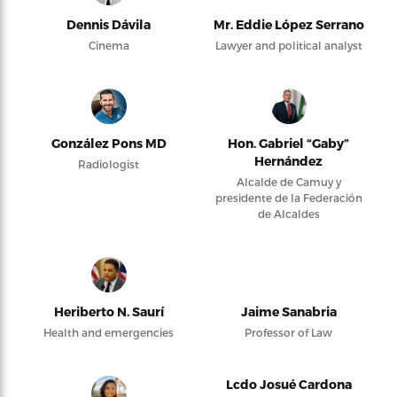
Dennis Dávila
Mr. Eddie López Serrano
Cinema
Lawyer and political analyst
González Pons MD
Hon. Gabriel “Gaby”
Hernández
Radiologist
Alcalde de Camuy y
presidente de la Federación
de Alcaldes
Heriberto N. Saurí
Jaime Sanabria
Health and emergencies
Professor of Law
Lcdo Josué Cardona