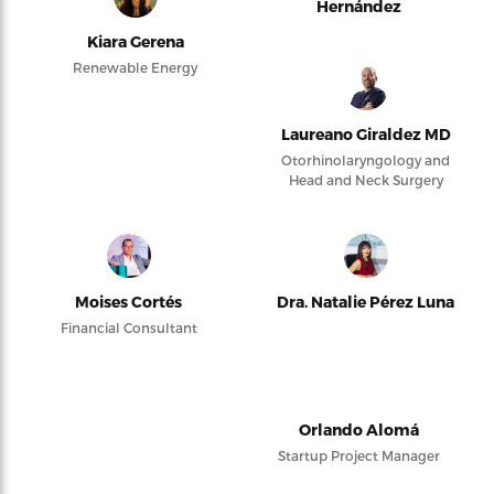
Hernández
Kiara Gerena
Renewable Energy
Laureano Giraldez MD
Otorhinolaryngology and
Head and Neck Surgery
Moises Cortés
Dra. Natalie Pérez Luna
Financial Consultant
Orlando Alomá
Startup Project Manager