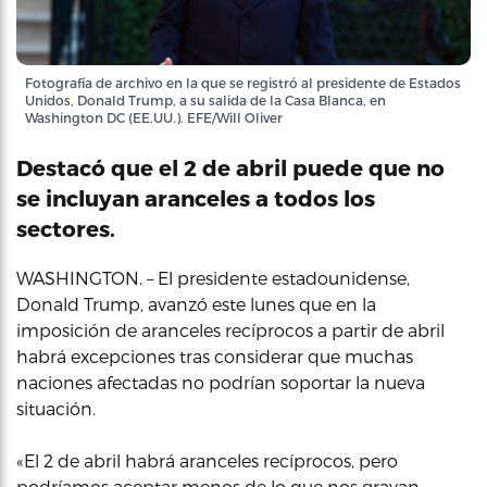
Fotografía de archivo en la que se registró al presidente de Estados
Unidos, Donald Trump, a su salida de la Casa Blanca, en
Washington DC (EE.UU.). EFE/Will Oliver
Destacó que el 2 de abril puede que no
se incluyan aranceles a todos los
sectores.
WASHINGTON. – El presidente estadounidense,
Donald Trump, avanzó este lunes que en la
imposición de aranceles recíprocos a partir de abril
habrá excepciones tras considerar que muchas
naciones afectadas no podrían soportar la nueva
situación.
«El 2 de abril habrá aranceles recíprocos, pero
podríamos aceptar menos de lo que nos gravan,