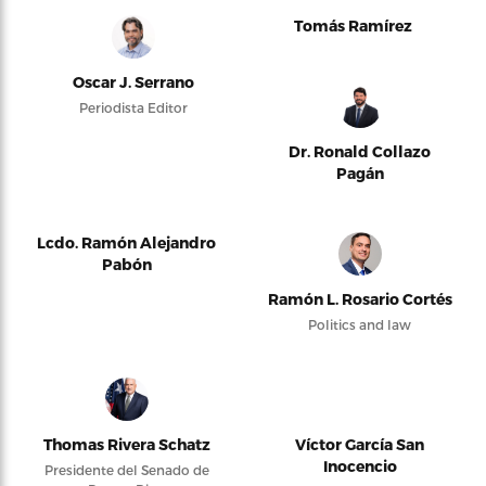
Tomás Ramírez
Oscar J. Serrano
Periodista Editor
Dr. Ronald Collazo
Pagán
Lcdo. Ramón Alejandro
Pabón
Ramón L. Rosario Cortés
Politics and law
Thomas Rivera Schatz
Víctor García San
Inocencio
Presidente del Senado de