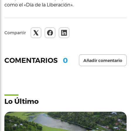
como el «Día de la Liberación».
Compartir
0
COMENTARIOS
Añadir comentario
Lo Último