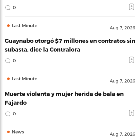
0
Last Minute
Aug 7, 2026
Guaynabo otorgó $7 millones en contratos sin
subasta, dice la Contralora
0
Last Minute
Aug 7, 2026
Muerte violenta y mujer herida de bala en
Fajardo
0
News
Aug 7, 2026