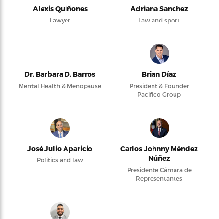
Alexis Quiñones
Adriana Sanchez
Lawyer
Law and sport
Dr. Barbara D. Barros
Brian Díaz
Mental Health & Menopause
President & Founder
Pacifico Group
José Julio Aparicio
Carlos Johnny Méndez
Núñez
Politics and law
Presidente Cámara de
Representantes