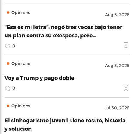
Opinions
Aug 3, 2026
“Esa es mi letra”: negó tres veces bajo tener
un plan contra su exesposa, pero…
0
Opinions
Aug 3, 2026
Voy a Trump y pago doble
0
Opinions
Jul 30, 2026
El sinhogarismo juvenil tiene rostro, historia
y solución