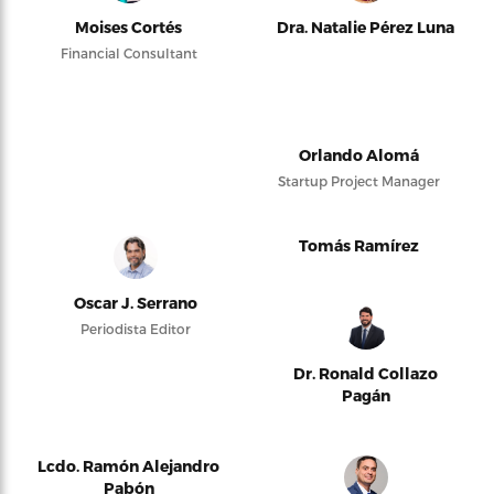
Moises Cortés
Dra. Natalie Pérez Luna
Financial Consultant
Orlando Alomá
Startup Project Manager
Tomás Ramírez
Oscar J. Serrano
Periodista Editor
Dr. Ronald Collazo
Pagán
Lcdo. Ramón Alejandro
Pabón