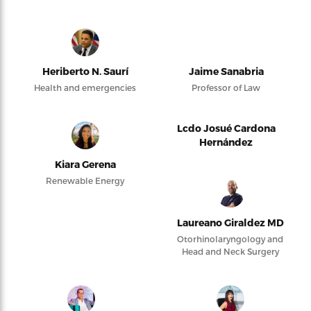
Heriberto N. Saurí
Jaime Sanabria
Health and emergencies
Professor of Law
Lcdo Josué Cardona
Hernández
Kiara Gerena
Renewable Energy
Laureano Giraldez MD
Otorhinolaryngology and
Head and Neck Surgery