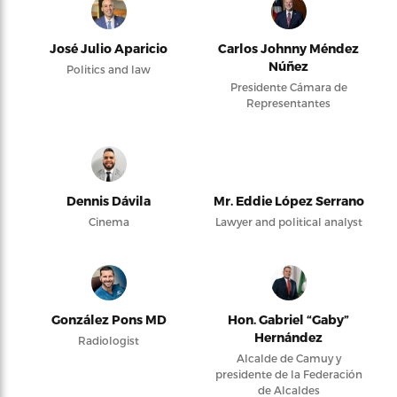
José Julio Aparicio
Carlos Johnny Méndez
Núñez
Politics and law
Presidente Cámara de
Representantes
Dennis Dávila
Mr. Eddie López Serrano
Cinema
Lawyer and political analyst
González Pons MD
Hon. Gabriel “Gaby”
Hernández
Radiologist
Alcalde de Camuy y
presidente de la Federación
de Alcaldes