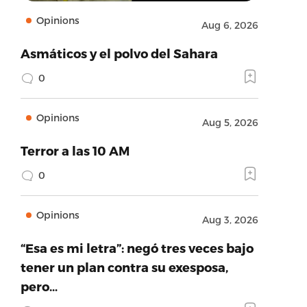
Opinions
Aug 6, 2026
Asmáticos y el polvo del Sahara
0
Opinions
Aug 5, 2026
Terror a las 10 AM
0
Opinions
Aug 3, 2026
“Esa es mi letra”: negó tres veces bajo
tener un plan contra su exesposa,
pero…