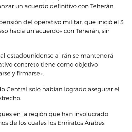
anzar un acuerdo definitivo con Teherán.
nsión del operativo militar, que inició el 3
eso hacia un acuerdo» con Teherán, sin
val estadounidense a Irán se mantendrá
ativo concreto tiene como objetivo
rse y firmarse».
 Central solo habían logrado asegurar el
strecho.
ques en la región que han involucrado
s de los cuales los Emiratos Árabes