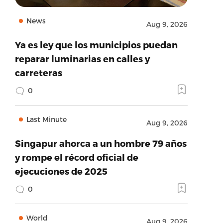
News
Aug 9, 2026
Ya es ley que los municipios puedan
reparar luminarias en calles y
carreteras
0
Last Minute
Aug 9, 2026
Singapur ahorca a un hombre 79 años
y rompe el récord oficial de
ejecuciones de 2025
0
World
Aug 9, 2026