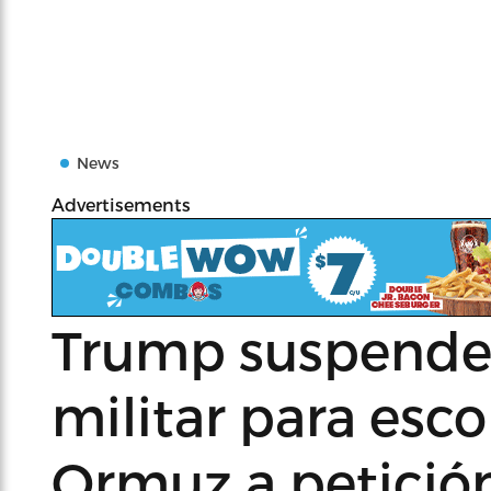
News
Advertisements
Trump suspende 
militar para esc
Ormuz a petició