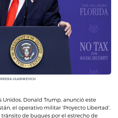
L HERRERA-ULASHKEVICH
 Unidos, Donald Trump, anunció este
n, el operativo militar ‘Proyecto Libertad’,
 tránsito de buques por el estrecho de