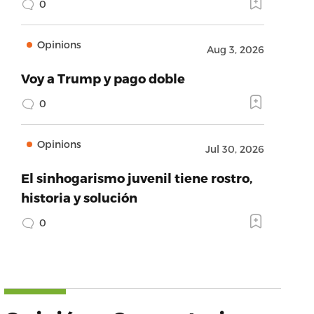
0
Opinions
Aug 3, 2026
Voy a Trump y pago doble
0
Opinions
Jul 30, 2026
El sinhogarismo juvenil tiene rostro,
historia y solución
0