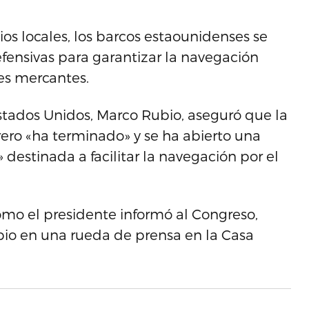
os locales, los barcos estaounidenses se
fensivas para garantizar la navegación
es mercantes.
Estados Unidos, Marco Rubio, aseguró que la
rero «ha terminado» y se ha abierto una
destinada a facilitar la navegación por el
como el presidente informó al Congreso,
io en una rueda de prensa en la Casa