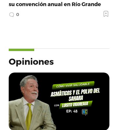
su convención anual en Río Grande
0
Opiniones