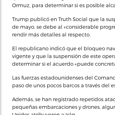
Ormuz, para determinar si es posible alc
Trump publicó en Truth Social que la suspe
de mayo, se debe al «considerable progr
rendir más detalles al respecto.
El republicano indicó que el bloqueo na
vigente y que la suspensión de este oper
determinar si el acuerdo «puede concreta
Las fuerzas estadounidenses del Comando
paso de unos pocos barcos a través del e
Además, se han registrado repetidos ata
pequeñas embarcaciones y drones, alguno
Unidos atribuyeron a Irán.