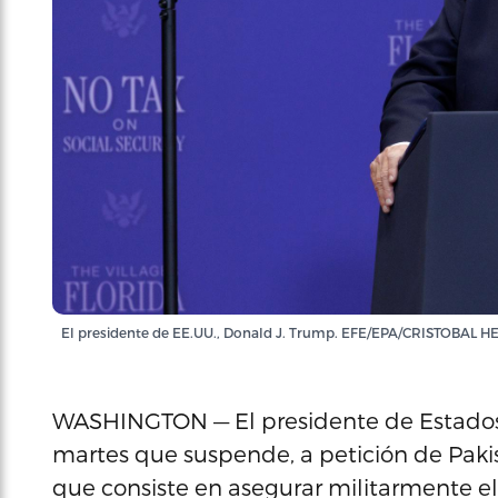
El presidente de EE.UU., Donald J. Trump. EFE/EPA/CRISTOBA
WASHINGTON — El presidente de Estados
martes que suspende, a petición de Pakistá
que consiste en asegurar militarmente el