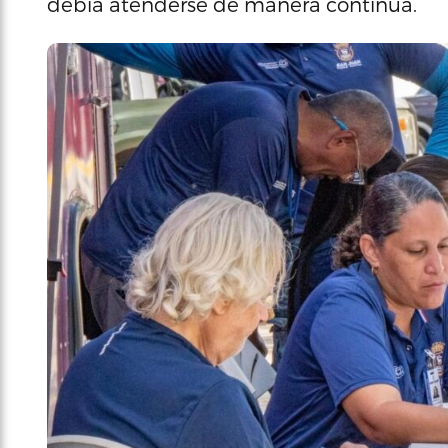
debía atenderse de manera continua.