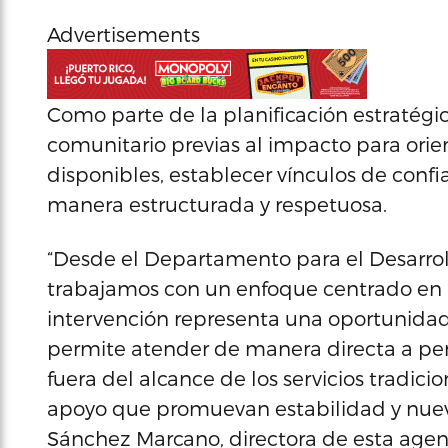
Advertisements
Como parte de la planificación estratégica
comunitario previas al impacto para orient
disponibles, establecer vínculos de confi
manera estructurada y respetuosa.
“Desde el Departamento para el Desarrol
trabajamos con un enfoque centrado en
intervención representa una oportunidad
permite atender de manera directa a p
fuera del alcance de los servicios tradici
apoyo que promuevan estabilidad y nuev
Sánchez Marcano, directora de esta agen