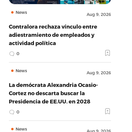
News
Aug 9, 2026
Contralora rechaza vínculo entre
adiestramiento de empleados y
actividad política
0
News
Aug 9, 2026
La demócrata Alexandria Ocasio-
Cortez no descarta buscar la
Presidencia de EE.UU. en 2028
0
News
Aug 9, 2026