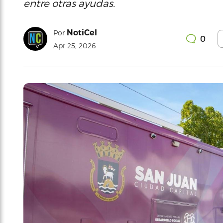
entre otras ayudas.
NotiCel
Por
0
Apr 25, 2026