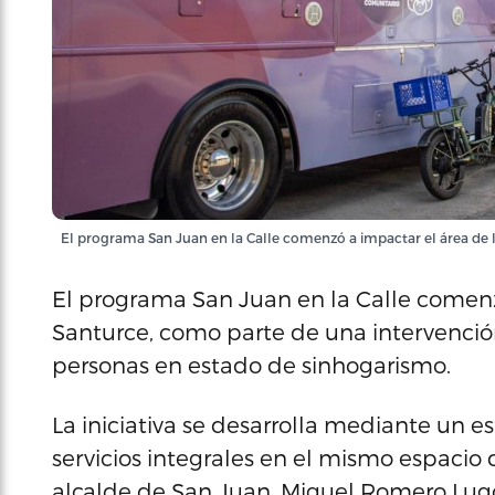
El programa San Juan en la Calle comenzó a impactar el área de l
El programa San Juan en la Calle comenz
Santurce, como parte de una intervenció
personas en estado de sinhogarismo.
La iniciativa se desarrolla mediante un e
servicios integrales en el mismo espacio
alcalde de San Juan, Miguel Romero Lug