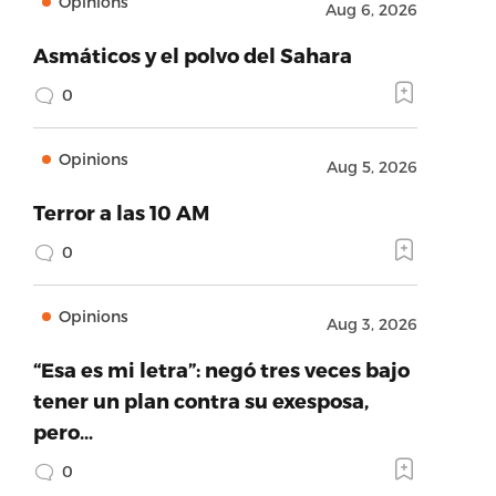
Opinions
Aug 6, 2026
Asmáticos y el polvo del Sahara
0
Opinions
Aug 5, 2026
Terror a las 10 AM
0
Opinions
Aug 3, 2026
“Esa es mi letra”: negó tres veces bajo
tener un plan contra su exesposa,
pero…
0