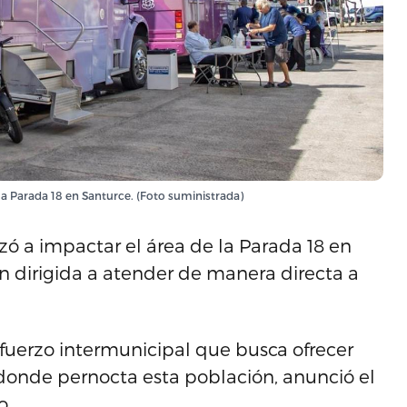
a Parada 18 en Santurce. (Foto suministrada)
ó a impactar el área de la Parada 18 en
n dirigida a atender de manera directa a
sfuerzo intermunicipal que busca ofrecer
 donde pernocta esta población, anunció el
o.