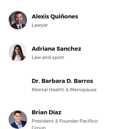
Alexis Quiñones
Lawyer
Adriana Sanchez
Law and sport
Dr. Barbara D. Barros
Mental Health & Menopause
Brian Díaz
President & Founder Pacifico
Group