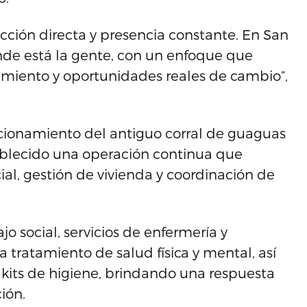
ción directa y presencia constante. En San
nde está la gente, con un enfoque que
iento y oportunidades reales de cambio”,
tacionamiento del antiguo corral de guaguas
ablecido una operación continua que
ial, gestión de vivienda y coordinación de
o social, servicios de enfermería y
a tratamiento de salud física y mental, así
kits de higiene, brindando una respuesta
ión.