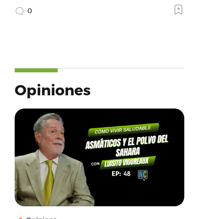
0
Opiniones