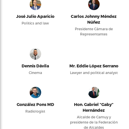
José Julio Aparicio
Carlos Johnny Méndez
Núñez
Politics and law
Presidente Cámara de
Representantes
Dennis Dávila
Mr. Eddie López Serrano
Cinema
Lawyer and political analyst
González Pons MD
Hon. Gabriel “Gaby”
Hernández
Radiologist
Alcalde de Camuy y
presidente de la Federación
de Alcaldes