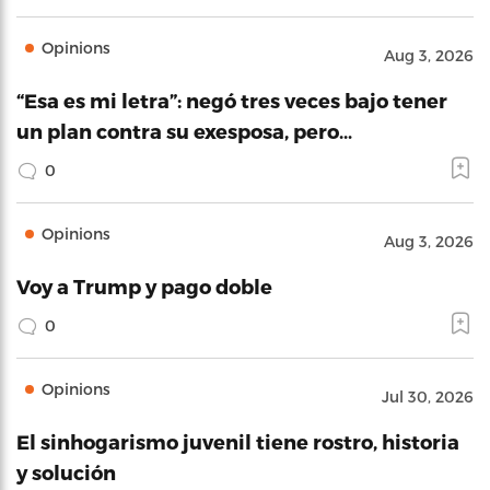
Opinions
Aug 3, 2026
“Esa es mi letra”: negó tres veces bajo tener
un plan contra su exesposa, pero…
0
Opinions
Aug 3, 2026
Voy a Trump y pago doble
0
Opinions
Jul 30, 2026
El sinhogarismo juvenil tiene rostro, historia
y solución