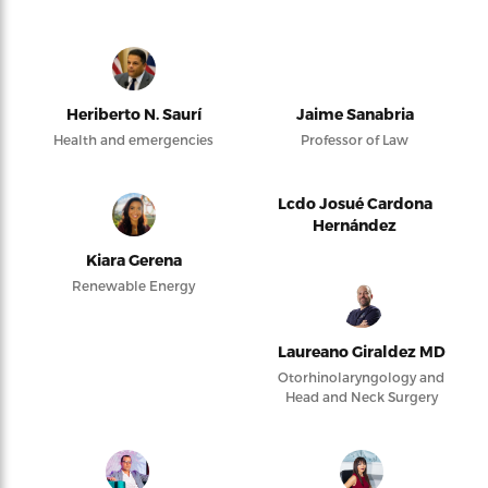
Heriberto N. Saurí
Jaime Sanabria
Health and emergencies
Professor of Law
Lcdo Josué Cardona
Hernández
Kiara Gerena
Renewable Energy
Laureano Giraldez MD
Otorhinolaryngology and
Head and Neck Surgery