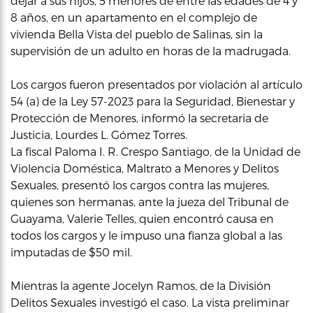
dejar a sus hijos, 5 menores de entre las edades de 4 y
8 años, en un apartamento en el complejo de
vivienda Bella Vista del pueblo de Salinas, sin la
supervisión de un adulto en horas de la madrugada.
Los cargos fueron presentados por violación al artículo
54 (a) de la Ley 57-2023 para la Seguridad, Bienestar y
Protección de Menores, informó la secretaria de
Justicia, Lourdes L. Gómez Torres.
La fiscal Paloma I. R. Crespo Santiago, de la Unidad de
Violencia Doméstica, Maltrato a Menores y Delitos
Sexuales, presentó los cargos contra las mujeres,
quienes son hermanas, ante la jueza del Tribunal de
Guayama, Valerie Telles, quien encontró causa en
todos los cargos y le impuso una fianza global a las
imputadas de $50 mil.
Mientras la agente Jocelyn Ramos, de la División
Delitos Sexuales investigó el caso. La vista preliminar