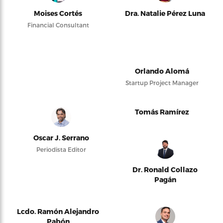
Moises Cortés
Dra. Natalie Pérez Luna
Financial Consultant
Orlando Alomá
Startup Project Manager
Tomás Ramírez
Oscar J. Serrano
Periodista Editor
Dr. Ronald Collazo
Pagán
Lcdo. Ramón Alejandro
Pabón