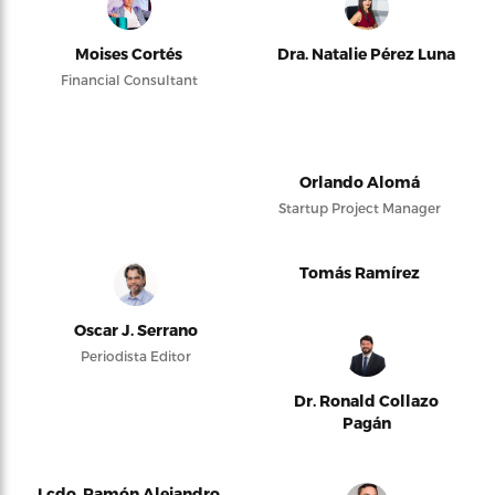
Moises Cortés
Dra. Natalie Pérez Luna
Financial Consultant
Orlando Alomá
Startup Project Manager
Tomás Ramírez
Oscar J. Serrano
Periodista Editor
Dr. Ronald Collazo
Pagán
Lcdo. Ramón Alejandro