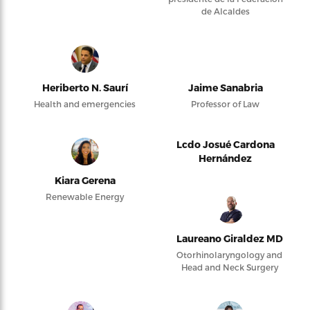
de Alcaldes
Heriberto N. Saurí
Jaime Sanabria
Health and emergencies
Professor of Law
Lcdo Josué Cardona
Hernández
Kiara Gerena
Renewable Energy
Laureano Giraldez MD
Otorhinolaryngology and
Head and Neck Surgery