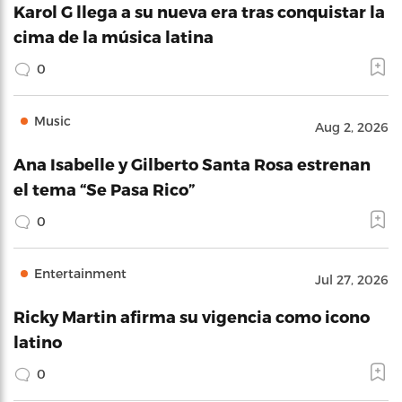
Karol G llega a su nueva era tras conquistar la
cima de la música latina
0
Music
Aug 2, 2026
Ana Isabelle y Gilberto Santa Rosa estrenan
el tema “Se Pasa Rico”
0
Entertainment
Jul 27, 2026
Ricky Martin afirma su vigencia como icono
latino
0