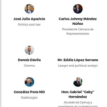
José Julio Aparicio
Carlos Johnny Méndez
Núñez
Politics and law
Presidente Cámara de
Representantes
Dennis Dávila
Mr. Eddie López Serrano
Cinema
Lawyer and political analyst
González Pons MD
Hon. Gabriel “Gaby”
Hernández
Radiologist
Alcalde de Camuy y
presidente de la Federación