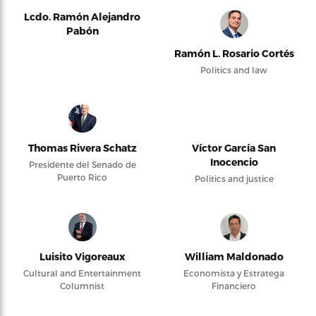
Lcdo. Ramón Alejandro
Pabón
Ramón L. Rosario Cortés
Politics and law
Thomas Rivera Schatz
Víctor García San
Inocencio
Presidente del Senado de
Puerto Rico
Politics and justice
Luisito Vigoreaux
William Maldonado
Cultural and Entertainment
Economista y Estratega
Columnist
Financiero