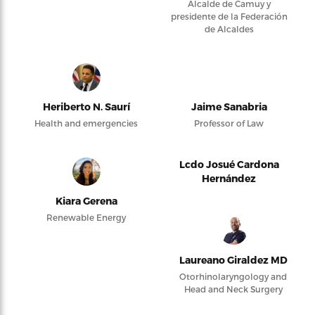
Alcalde de Camuy y
presidente de la Federación
de Alcaldes
Heriberto N. Saurí
Jaime Sanabria
Health and emergencies
Professor of Law
Lcdo Josué Cardona
Hernández
Kiara Gerena
Renewable Energy
Laureano Giraldez MD
Otorhinolaryngology and
Head and Neck Surgery