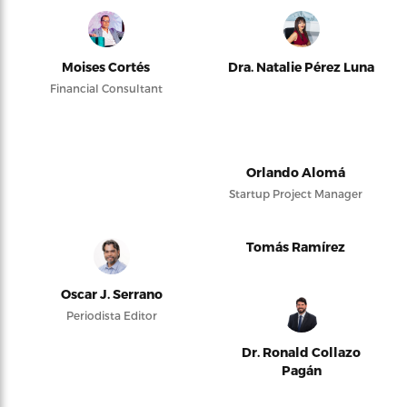
Moises Cortés
Dra. Natalie Pérez Luna
Financial Consultant
Orlando Alomá
Startup Project Manager
Tomás Ramírez
Oscar J. Serrano
Periodista Editor
Dr. Ronald Collazo
Pagán