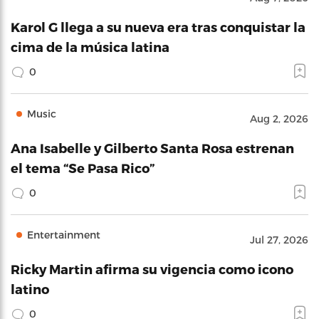
Karol G llega a su nueva era tras conquistar la
cima de la música latina
0
Music
Aug 2, 2026
Ana Isabelle y Gilberto Santa Rosa estrenan
el tema “Se Pasa Rico”
0
Entertainment
Jul 27, 2026
Ricky Martin afirma su vigencia como icono
latino
0