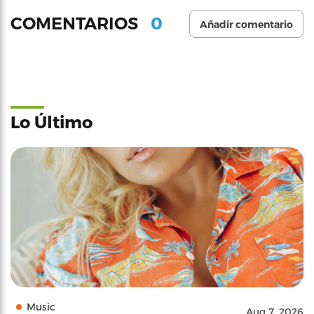
0
COMENTARIOS
Añadir comentario
Lo Último
Music
Aug 7, 2026