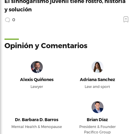
El sinhogarismo juvenil tiene rostro, historia
y solución
0
Opinión y Comentarios
Alexis Quiñones
Adriana Sanchez
Lawyer
Law and sport
Dr. Barbara D. Barros
Brian Díaz
Mental Health & Menopause
President & Founder
Pacifico Group