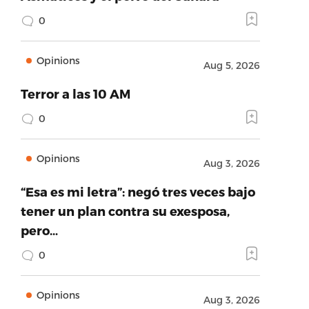
0
Opinions
Aug 5, 2026
Terror a las 10 AM
0
Opinions
Aug 3, 2026
“Esa es mi letra”: negó tres veces bajo
tener un plan contra su exesposa,
pero…
0
Opinions
Aug 3, 2026