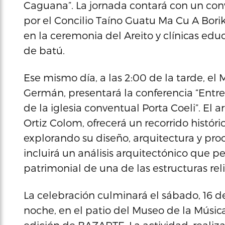
Caguana”. La jornada contará con un conve
por el Concilio Taíno Guatu Ma Cu A Borik
en la ceremonia del Areito y clínicas edu
de batú.
Ese mismo día, a las 2:00 de la tarde, el 
Germán, presentará la conferencia “Entr
de la iglesia conventual Porta Coeli”. El 
Ortiz Colom, ofrecerá un recorrido históri
explorando su diseño, arquitectura y proc
incluirá un análisis arquitectónico que perm
patrimonial de una de las estructuras re
La celebración culminará el sábado, 16 d
noche, en el patio del Museo de la Músic