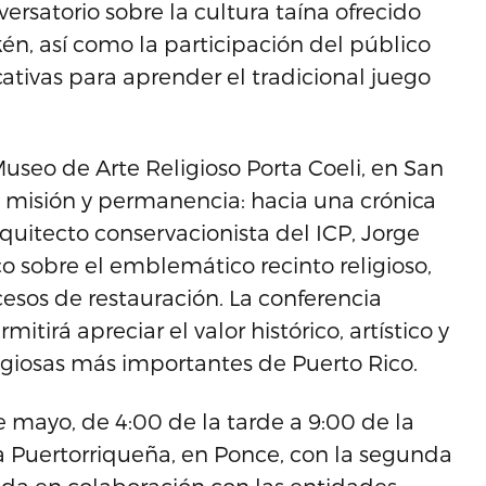
rsatorio sobre la cultura taína ofrecido
én, así como la participación del público
cativas para aprender el tradicional juego
Museo de Arte Religioso Porta Coeli, en San
e misión y permanencia: hacia una crónica
arquitecto conservacionista del ICP, Jorge
co sobre el emblemático recinto religioso,
esos de restauración. La conferencia
itirá apreciar el valor histórico, artístico y
ligiosas más importantes de Puerto Rico.
e mayo, de 4:00 de la tarde a 9:00 de la
a Puertorriqueña, en Ponce, con la segunda