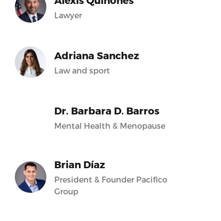
Alexis Quiñones
Lawyer
Adriana Sanchez
Law and sport
Dr. Barbara D. Barros
Mental Health & Menopause
Brian Díaz
President & Founder Pacifico
Group