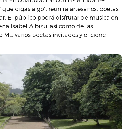
ada en colaboración con las entidades
’ que digas algo”, reunirá artesanos, poetas
ar. El público podrá disfrutar de música en
ena Isabel Albizu, así como de las
ML, varios poetas invitados y el cierre