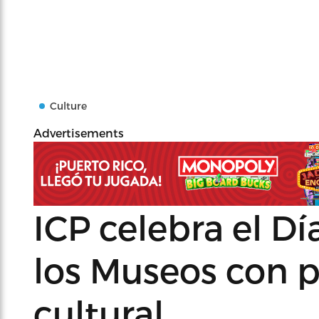
Culture
Advertisements
ICP celebra el Dí
los Museos con 
cultural