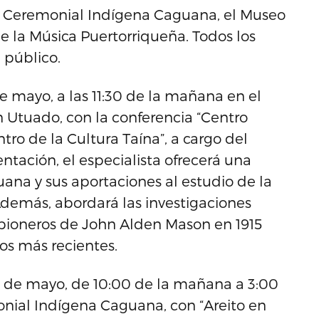
ro Ceremonial Indígena Caguana, el Museo
de la Música Puertorriqueña. Todos los
l público.
e mayo, a las 11:30 de la mañana en el
Utuado, con la conferencia “Centro
o de la Cultura Taína”, a cargo del
ntación, el especialista ofrecerá una
uana y sus aportaciones al estudio de la
Además, abordará las investigaciones
s pioneros de John Alden Mason en 1915
gos más recientes.
16 de mayo, de 10:00 de la mañana a 3:00
onial Indígena Caguana, con “Areito en