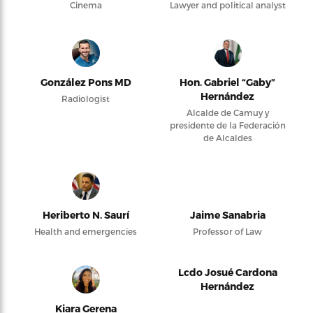
Cinema
Lawyer and political analyst
González Pons MD
Hon. Gabriel “Gaby”
Hernández
Radiologist
Alcalde de Camuy y
presidente de la Federación
de Alcaldes
Heriberto N. Saurí
Jaime Sanabria
Health and emergencies
Professor of Law
Lcdo Josué Cardona
Hernández
Kiara Gerena