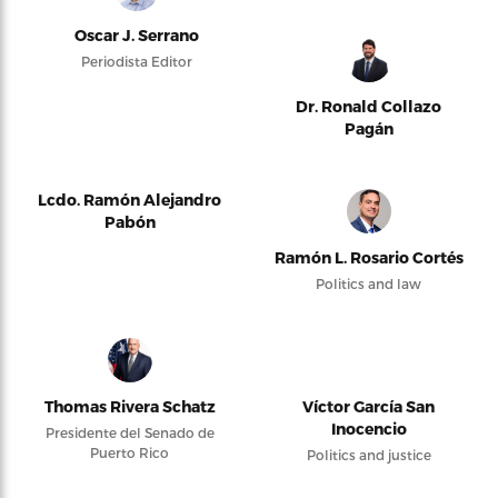
Oscar J. Serrano
Periodista Editor
Dr. Ronald Collazo
Pagán
Lcdo. Ramón Alejandro
Pabón
Ramón L. Rosario Cortés
Politics and law
Thomas Rivera Schatz
Víctor García San
Inocencio
Presidente del Senado de
Puerto Rico
Politics and justice