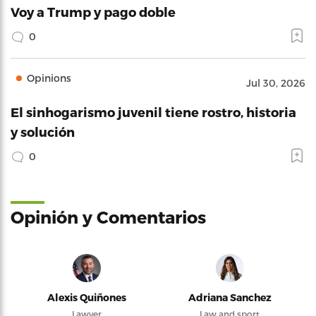
Voy a Trump y pago doble
0
Opinions
Jul 30, 2026
El sinhogarismo juvenil tiene rostro, historia
y solución
0
Opinión y Comentarios
Alexis Quiñones
Adriana Sanchez
Lawyer
Law and sport