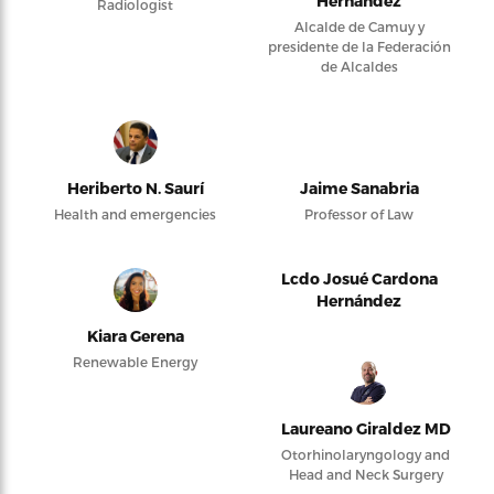
Hernández
Radiologist
Alcalde de Camuy y
presidente de la Federación
de Alcaldes
Heriberto N. Saurí
Jaime Sanabria
Health and emergencies
Professor of Law
Lcdo Josué Cardona
Hernández
Kiara Gerena
Renewable Energy
Laureano Giraldez MD
Otorhinolaryngology and
Head and Neck Surgery