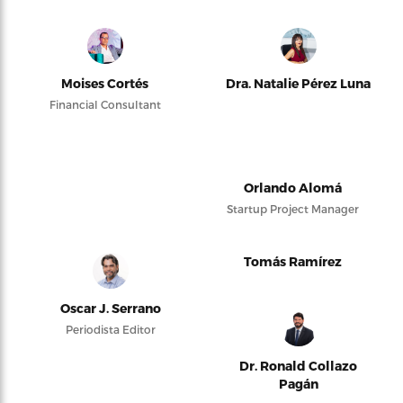
Moises Cortés
Dra. Natalie Pérez Luna
Financial Consultant
Orlando Alomá
Startup Project Manager
Tomás Ramírez
Oscar J. Serrano
Periodista Editor
Dr. Ronald Collazo
Pagán