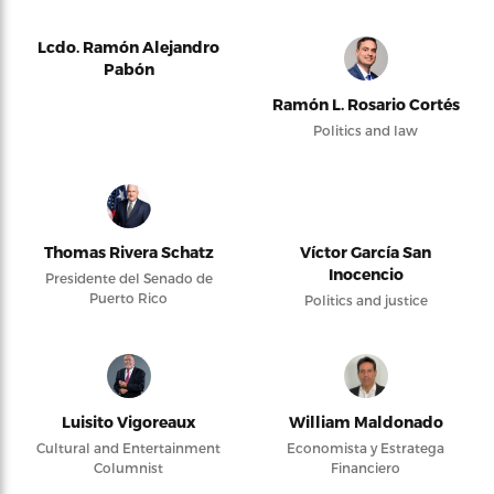
Lcdo. Ramón Alejandro
Pabón
Ramón L. Rosario Cortés
Politics and law
Thomas Rivera Schatz
Víctor García San
Inocencio
Presidente del Senado de
Puerto Rico
Politics and justice
Luisito Vigoreaux
William Maldonado
Cultural and Entertainment
Economista y Estratega
Columnist
Financiero