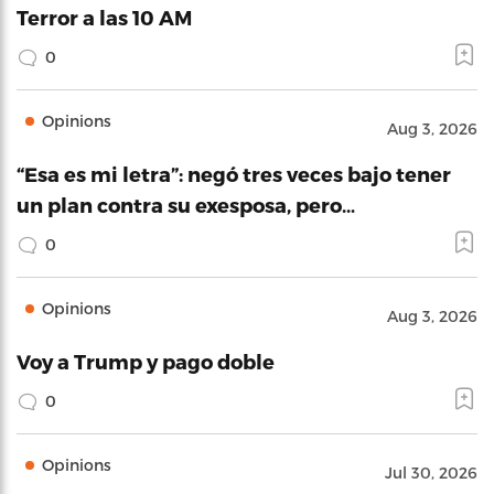
Terror a las 10 AM
0
Opinions
Aug 3, 2026
“Esa es mi letra”: negó tres veces bajo tener
un plan contra su exesposa, pero…
0
Opinions
Aug 3, 2026
Voy a Trump y pago doble
0
Opinions
Jul 30, 2026