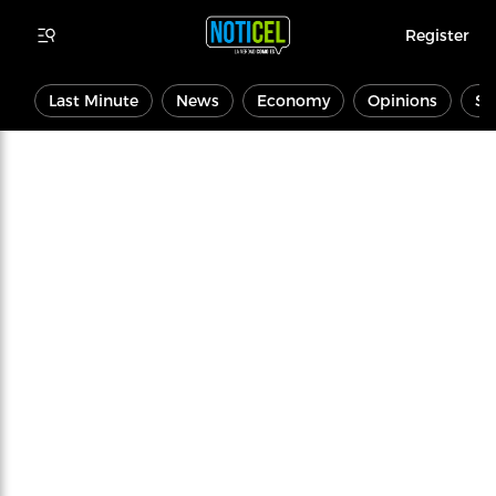
Register
Last Minute
News
Economy
Opinions
Sp